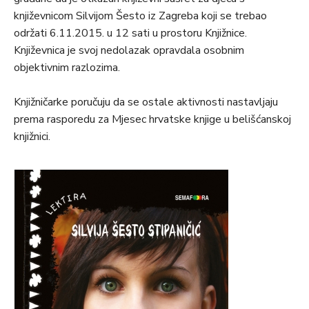
književnicom Silvijom Šesto iz Zagreba koji se trebao
održati 6.11.2015. u 12 sati u prostoru Knjižnice.
Književnica je svoj nedolazak opravdala osobnim
objektivnim razlozima.
Knjižničarke poručuju da se ostale aktivnosti nastavljaju
prema rasporedu za Mjesec hrvatske knjige u belišćanskoj
knjižnici.