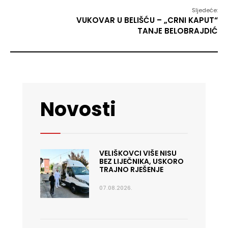
Sljedeće:
VUKOVAR U BELIŠĆU – „CRNI KAPUT“
TANJE BELOBRAJDIĆ
Novosti
VELIŠKOVCI VIŠE NISU
BEZ LIJEČNIKA, USKORO
TRAJNO RJEŠENJE
07.08.2026.