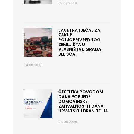
05.08.2026.
JAVNI NATJEČAJ ZA
ZAKUP
POLJOPRIVREDNOG
ZEMLJIŠTA U
VLASNIŠTVU GRADA
BELIŠĆA
04.08.2026.
ČESTITKA POVODOM
DANA POBJEDE I
DOMOVINSKE
ZAHVALNOSTI I DANA
HRVATSKIH BRANITELJA
04.08.2026.