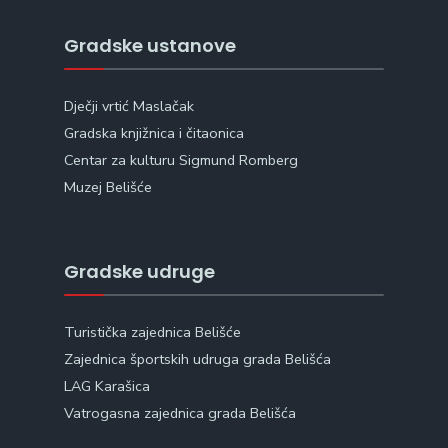
Gradske ustanove
Dječji vrtić Maslačak
Gradska knjižnica i čitaonica
Centar za kulturu Sigmund Romberg
Muzej Belišće
Gradske udruge
Turistička zajednica Belišće
Zajednica športskih udruga grada Belišća
LAG Karašica
Vatrogasna zajednica grada Belišća