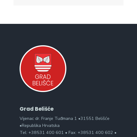
Grad Belišće
Vijenac dr. Franje Tuđmana 1 •31551 Belišće
•Republika Hrvatska
Tel: +38531 400 601 • Fax: +38531 400 602 •