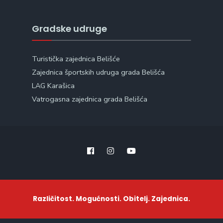
Gradske udruge
Turistička zajednica Belišće
Zajednica športskih udruga grada Belišća
LAG Karašica
Vatrogasna zajednica grada Belišća
Različitost. Mogućnosti. Obitelj. Zajednica.