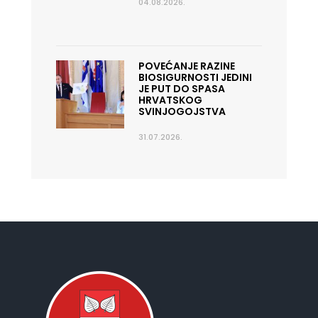
04.08.2026.
POVEĆANJE RAZINE
BIOSIGURNOSTI JEDINI
JE PUT DO SPASA
HRVATSKOG
SVINJOGOJSTVA
31.07.2026.