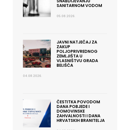
SNABDIJEVANJU
SANITARNOM VODOM
05.08.2026.
JAVNI NATJEČAJ ZA
ZAKUP
POLJOPRIVREDNOG
ZEMLJIŠTA U
VLASNIŠTVU GRADA
BELIŠĆA
04.08.2026.
ČESTITKA POVODOM
DANA POBJEDE I
DOMOVINSKE
ZAHVALNOSTI I DANA
HRVATSKIH BRANITELJA