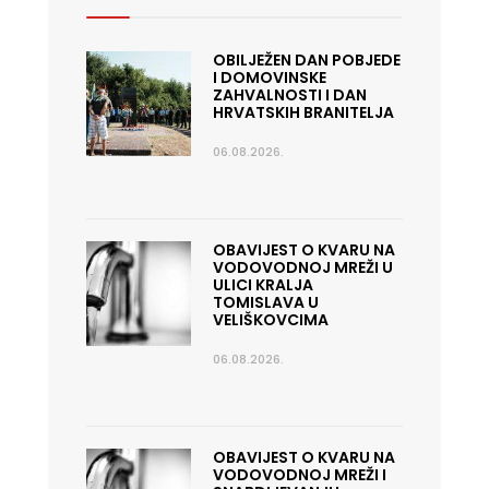
OBILJEŽEN DAN POBJEDE
I DOMOVINSKE
ZAHVALNOSTI I DAN
HRVATSKIH BRANITELJA
06.08.2026.
OBAVIJEST O KVARU NA
VODOVODNOJ MREŽI U
ULICI KRALJA
TOMISLAVA U
VELIŠKOVCIMA
06.08.2026.
OBAVIJEST O KVARU NA
VODOVODNOJ MREŽI I