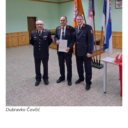
Dubravko Čovčić