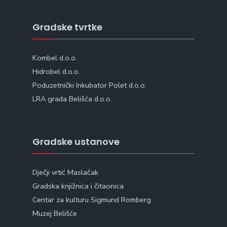
Gradske tvrtke
Kombel d.o.o.
Hidrobel d.o.o.
Poduzetnički Inkubator Polet d.o.o.
LRA grada Belišća d.o.o.
Gradske ustanove
Dječji vrtić Maslačak
Gradska knjižnica i čitaonica
Centar za kulturu Sigmund Romberg
Muzej Belišće