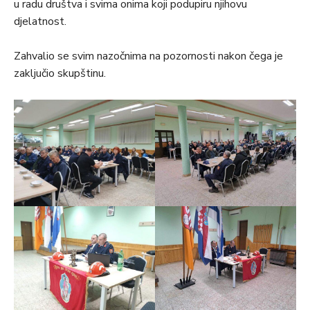
u radu društva i svima onima koji podupiru njihovu
djelatnost.
Zahvalio se svim nazočnima na pozornosti nakon čega je
zaključio skupštinu.