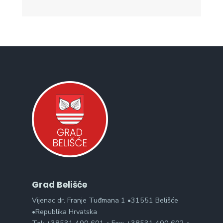
Grad Belišće
Vijenac dr. Franje Tuđmana 1 •31551 Belišće
•Republika Hrvatska