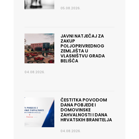
05.08.2026.
JAVNI NATJEČAJ ZA
ZAKUP
POLJOPRIVREDNOG
ZEMLJIŠTA U
VLASNIŠTVU GRADA
BELIŠĆA
04.08.2026.
ČESTITKA POVODOM
DANA POBJEDE I
DOMOVINSKE
ZAHVALNOSTI I DANA
HRVATSKIH BRANITELJA
04.08.2026.