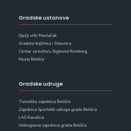
Gradske ustanove
Dječji vrtić Maslačak
Gradska knjižnica i čitaonica
Centar za kulturu Sigmund Romberg
Muzej Belišće
Gradske udruge
Turistička zajednica Belišće
Zajednica športskih udruga grada Belišća
LAG Karašica
Vatrogasna zajednica grada Belišća