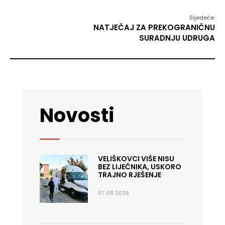
Sljedeće:
NATJEČAJ ZA PREKOGRANIČNU
SURADNJU UDRUGA
Novosti
VELIŠKOVCI VIŠE NISU
BEZ LIJEČNIKA, USKORO
TRAJNO RJEŠENJE
07.08.2026.