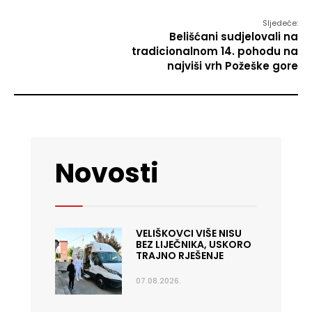
Sljedeće:
Belišćani sudjelovali na
tradicionalnom 14. pohodu na
najviši vrh Požeške gore
Novosti
VELIŠKOVCI VIŠE NISU
BEZ LIJEČNIKA, USKORO
TRAJNO RJEŠENJE
07.08.2026.