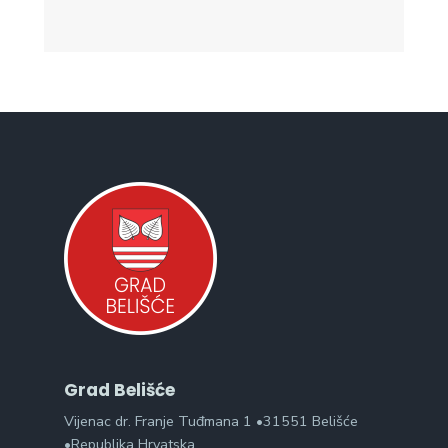
Grad Belišće
Vijenac dr. Franje Tuđmana 1 •31551 Belišće
•Republika Hrvatska