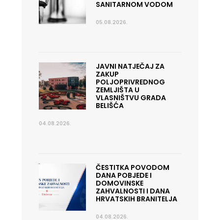
SANITARNOM VODOM
05.08.2026.
JAVNI NATJEČAJ ZA
ZAKUP
POLJOPRIVREDNOG
ZEMLJIŠTA U
VLASNIŠTVU GRADA
BELIŠĆA
04.08.2026.
ČESTITKA POVODOM
DANA POBJEDE I
DOMOVINSKE
ZAHVALNOSTI I DANA
HRVATSKIH BRANITELJA
04.08.2026.