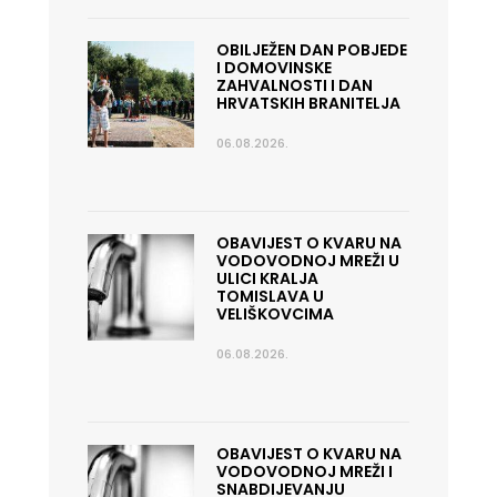
OBILJEŽEN DAN POBJEDE
I DOMOVINSKE
ZAHVALNOSTI I DAN
HRVATSKIH BRANITELJA
06.08.2026.
OBAVIJEST O KVARU NA
VODOVODNOJ MREŽI U
ULICI KRALJA
TOMISLAVA U
VELIŠKOVCIMA
06.08.2026.
OBAVIJEST O KVARU NA
VODOVODNOJ MREŽI I
SNABDIJEVANJU