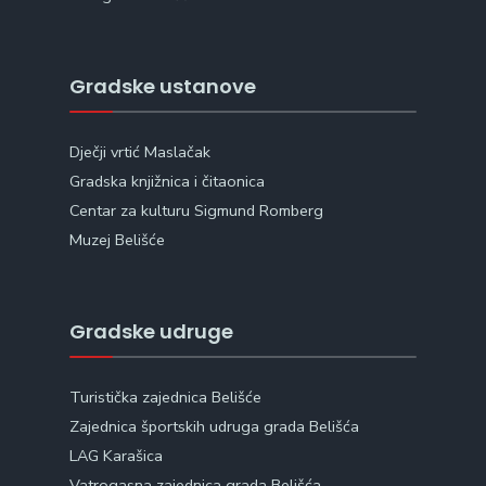
Gradske ustanove
Dječji vrtić Maslačak
Gradska knjižnica i čitaonica
Centar za kulturu Sigmund Romberg
Muzej Belišće
Gradske udruge
Turistička zajednica Belišće
Zajednica športskih udruga grada Belišća
LAG Karašica
Vatrogasna zajednica grada Belišća