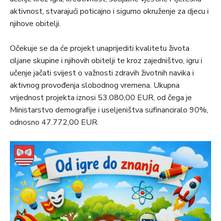
aktivnost, stvarajući poticajno i sigurno okruženje za djecu i
njihove obitelji.
Očekuje se da će projekt unaprijediti kvalitetu života
ciljane skupine i njihovih obitelji te kroz zajedništvo, igru i
učenje jačati svijest o važnosti zdravih životnih navika i
aktivnog provođenja slobodnog vremena. Ukupna
vrijednost projekta iznosi 53.080,00 EUR, od čega je
Ministarstvo demografije i useljeništva sufinanciralo 90%,
odnosno 47.772,00 EUR.