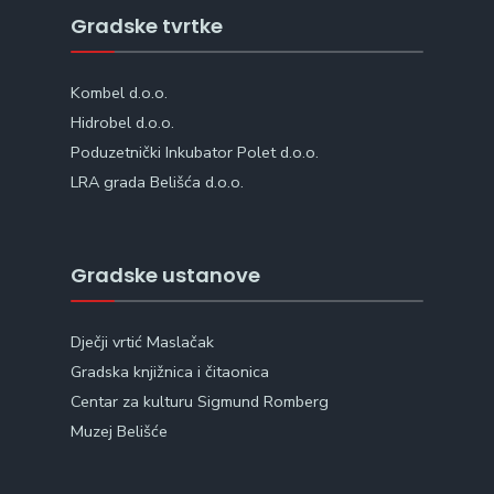
Gradske tvrtke
Kombel d.o.o.
Hidrobel d.o.o.
Poduzetnički Inkubator Polet d.o.o.
LRA grada Belišća d.o.o.
Gradske ustanove
Dječji vrtić Maslačak
Gradska knjižnica i čitaonica
Centar za kulturu Sigmund Romberg
Muzej Belišće