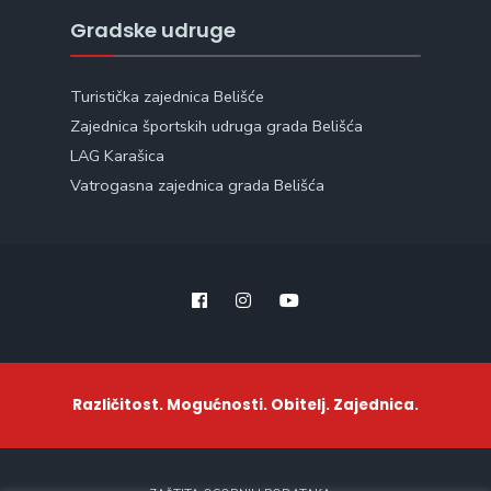
Gradske udruge
Turistička zajednica Belišće
Zajednica športskih udruga grada Belišća
LAG Karašica
Vatrogasna zajednica grada Belišća
Različitost. Mogućnosti. Obitelj. Zajednica.