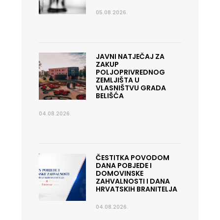
05.08.2026.
JAVNI NATJEČAJ ZA
ZAKUP
POLJOPRIVREDNOG
ZEMLJIŠTA U
VLASNIŠTVU GRADA
BELIŠĆA
04.08.2026.
ČESTITKA POVODOM
DANA POBJEDE I
DOMOVINSKE
ZAHVALNOSTI I DANA
HRVATSKIH BRANITELJA
04.08.2026.