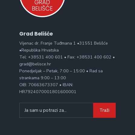
Grad Belišće
Vijenac dr. Franje Tuđmana 1 •31551 Belišće
•Republika Hrvatska
Tel: +38531 400 601 • Fax: +38531 400 602 •
grad@belisce.hr
Ponedjeljak – Petak, 7:00 – 15:00 • Rad sa
strankama 9:00 – 13:00
OIB: 70663673307 • IBAN:
HR7924070001801600001
Search
Traži
for: