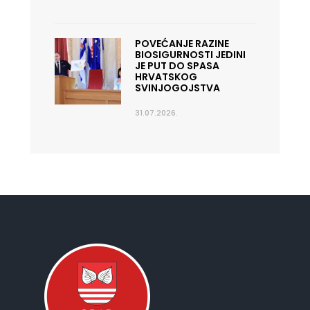
POVEĆANJE RAZINE
BIOSIGURNOSTI JEDINI
JE PUT DO SPASA
HRVATSKOG
SVINJOGOJSTVA
31.07.2026.