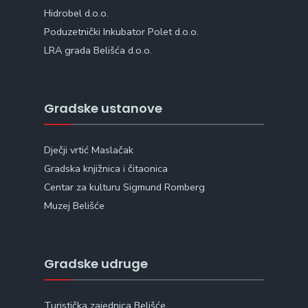
Hidrobel d.o.o.
Poduzetnički Inkubator Polet d.o.o.
LRA grada Belišća d.o.o.
Gradske ustanove
Dječji vrtić Maslačak
Gradska knjižnica i čitaonica
Centar za kulturu Sigmund Romberg
Muzej Belišće
Gradske udruge
Turistička zajednica Belišće