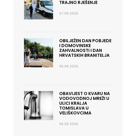
TRAJNO RJEŠENJE
07.08.2026.
OBILJEŽEN DAN POBJEDE
I DOMOVINSKE
ZAHVALNOSTI I DAN
HRVATSKIH BRANITELJA
06.08.2026.
OBAVIJEST O KVARU NA
VODOVODNOJ MREŽI U
ULICI KRALJA
TOMISLAVA U
VELIŠKOVCIMA
06.08.2026.