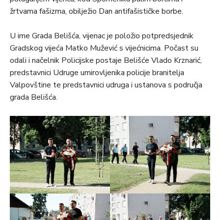
žrtvama fašizma, obilježio Dan antifašističke borbe.
U ime Grada Belišća, vijenac je položio potpredsjednik
Gradskog vijeća Matko Mužević s vijećnicima. Počast su
odali i načelnik Policijske postaje Belišće Vlado Krznarić,
predstavnici Udruge umirovljenika policije branitelja
Valpovštine te predstavnici udruga i ustanova s područja
grada Belišća.