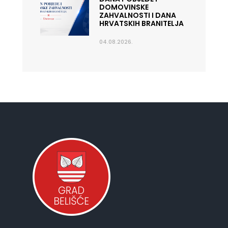
DOMOVINSKE
ZAHVALNOSTI I DANA
HRVATSKIH BRANITELJA
04.08.2026.