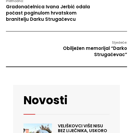
Prethodno:
Gradonačelnica Ivana Jerbić odala
počast poginulom hrvatskom
branitelju Darku Strugačevcu
Sljedeće:
Obilježen memorijal “Darko
Strugačevac”
Novosti
VELIŠKOVCI VIŠE NISU
BEZ LIJEČNIKA, USKORO