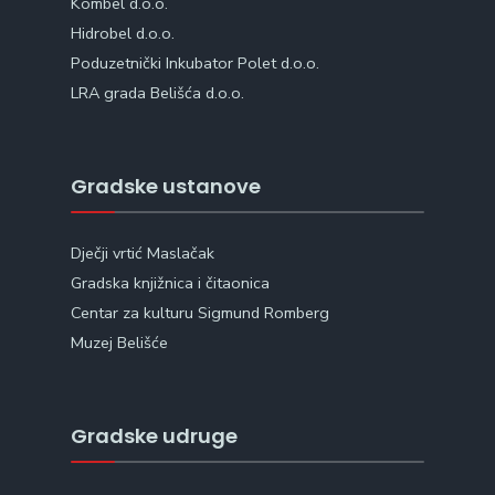
Kombel d.o.o.
Hidrobel d.o.o.
Poduzetnički Inkubator Polet d.o.o.
LRA grada Belišća d.o.o.
Gradske ustanove
Dječji vrtić Maslačak
Gradska knjižnica i čitaonica
Centar za kulturu Sigmund Romberg
Muzej Belišće
Gradske udruge