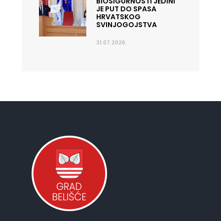
BIOSIGURNOSTI JEDINI
JE PUT DO SPASA
HRVATSKOG
SVINJOGOJSTVA
31.07.2026.