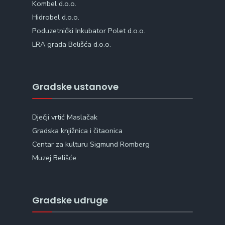
Kombel d.o.o.
Hidrobel d.o.o.
Poduzetnički Inkubator Polet d.o.o.
LRA grada Belišća d.o.o.
Gradske ustanove
Dječji vrtić Maslačak
Gradska knjižnica i čitaonica
Centar za kulturu Sigmund Romberg
Muzej Belišće
Gradske udruge