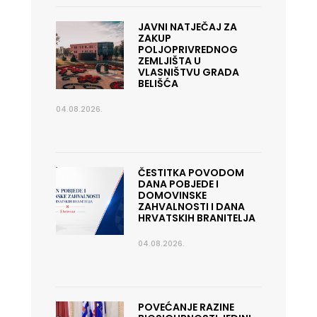
JAVNI NATJEČAJ ZA
ZAKUP
POLJOPRIVREDNOG
ZEMLJIŠTA U
VLASNIŠTVU GRADA
BELIŠĆA
04.08.2026.
ČESTITKA POVODOM
DANA POBJEDE I
DOMOVINSKE
ZAHVALNOSTI I DANA
HRVATSKIH BRANITELJA
04.08.2026.
POVEĆANJE RAZINE