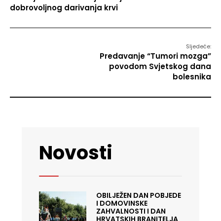
dobrovoljnog darivanja krvi
Sljedeće:
Predavanje “Tumori mozga”
povodom Svjetskog dana
bolesnika
Novosti
OBILJEŽEN DAN POBJEDE
I DOMOVINSKE
ZAHVALNOSTI I DAN
HRVATSKIH BRANITELJA