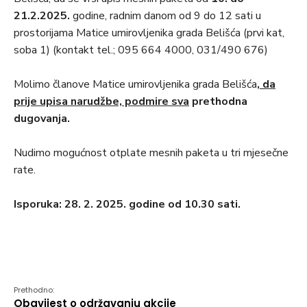
21.2.2025.
godine, radnim danom od 9 do 12 sati u
prostorijama Matice umirovljenika grada Belišća (prvi kat,
soba 1) (kontakt tel.; 095 664 4000, 031/490 676)
Molimo članove Matice umirovljenika grada Belišća
, da
prije upisa narudžbe, podmire sva
prethodna
dugovanja.
Nudimo mogućnost otplate mesnih paketa u tri mjesečne
rate.
Isporuka: 28. 2. 2025. godine od 10.30 sati.
Prethodno:
Obavijest o održavanju akcije