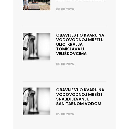
06.08.2026.
OBAVIJEST O KVARU NA
VODOVODNOJ MREŽI U
ULICI KRALJA
TOMISLAVA U
VELIŠKOVCIMA
06.08.2026.
OBAVIJEST O KVARU NA
VODOVODNOJ MREŽI I
SNABDIJEVANJU
SANITARNOM VODOM
05.08.2026.