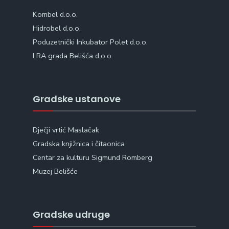
Kombel d.o.o.
Hidrobel d.o.o.
Poduzetnički Inkubator Polet d.o.o.
LRA grada Belišća d.o.o.
Gradske ustanove
Dječji vrtić Maslačak
Gradska knjižnica i čitaonica
Centar za kulturu Sigmund Romberg
Muzej Belišće
Gradske udruge