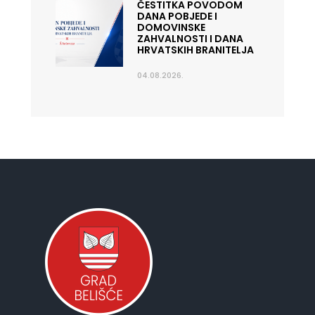
ČESTITKA POVODOM
DANA POBJEDE I
DOMOVINSKE
ZAHVALNOSTI I DANA
HRVATSKIH BRANITELJA
04.08.2026.