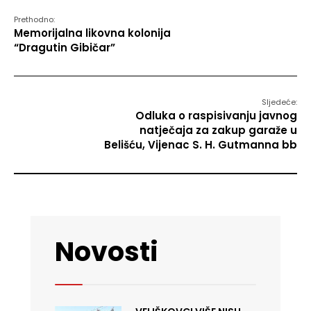
Prethodno:
Memorijalna likovna kolonija
“Dragutin Gibičar”
Sljedeće:
Odluka o raspisivanju javnog
natječaja za zakup garaže u
Belišću, Vijenac S. H. Gutmanna bb
Novosti