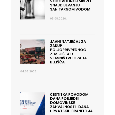
VODOVODNOJ MREŽI I
SNABDIJEVANJU
SANITARNOM VODOM
05.08.2026.
JAVNI NATJEČAJ ZA
ZAKUP
POLJOPRIVREDNOG
ZEMLJIŠTA U
VLASNIŠTVU GRADA
BELIŠĆA
04.08.2026.
ČESTITKA POVODOM
DANA POBJEDE I
DOMOVINSKE
ZAHVALNOSTI I DANA
HRVATSKIH BRANITELJA