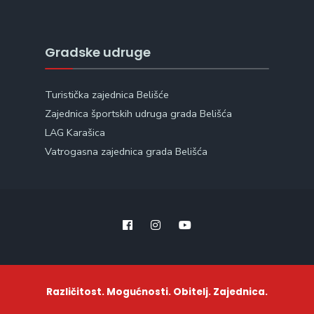
Gradske udruge
Turistička zajednica Belišće
Zajednica športskih udruga grada Belišća
LAG Karašica
Vatrogasna zajednica grada Belišća
Različitost. Mogućnosti. Obitelj. Zajednica.