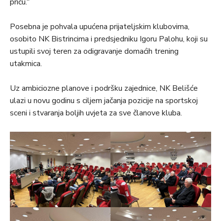
priču.“
Posebna je pohvala upućena prijateljskim klubovima,
osobito NK Bistrincima i predsjedniku Igoru Palohu, koji su
ustupili svoj teren za odigravanje domaćih trening
utakmica.
Uz ambiciozne planove i podršku zajednice, NK Belišće
ulazi u novu godinu s ciljem jačanja pozicije na sportskoj
sceni i stvaranja boljih uvjeta za sve članove kluba.