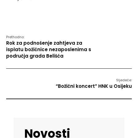
Prethodno:
Rok za podnošenje zahtjeva za
isplatu božićnice nezaposlenima s
područja grada Belišća
Sljedeće:
“Božićni koncert” HNK u Osijeku
Novosti