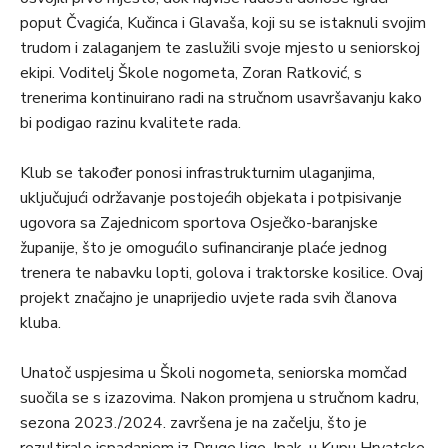
poput Čvagića, Kučinca i Glavaša, koji su se istaknuli svojim
trudom i zalaganjem te zaslužili svoje mjesto u seniorskoj
ekipi. Voditelj Škole nogometa, Zoran Ratković, s
trenerima kontinuirano radi na stručnom usavršavanju kako
bi podigao razinu kvalitete rada.
Klub se također ponosi infrastrukturnim ulaganjima,
uključujući održavanje postojećih objekata i potpisivanje
ugovora sa Zajednicom sportova Osječko-baranjske
županije, što je omogućilo sufinanciranje plaće jednog
trenera te nabavku lopti, golova i traktorske kosilice. Ovaj
projekt značajno je unaprijedio uvjete rada svih članova
kluba.
Unatoč uspjesima u Školi nogometa, seniorska momčad
suočila se s izazovima. Nakon promjena u stručnom kadru,
sezona 2023./2024. završena je na začelju, što je