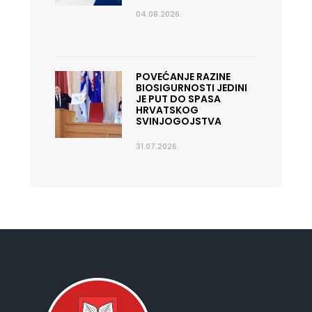
04.08.2026.
POVEĆANJE RAZINE
BIOSIGURNOSTI JEDINI
JE PUT DO SPASA
HRVATSKOG
SVINJOGOJSTVA
31.07.2026.