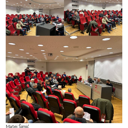
Matej Šimić