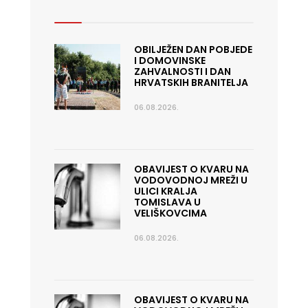
OBILJEŽEN DAN POBJEDE
I DOMOVINSKE
ZAHVALNOSTI I DAN
HRVATSKIH BRANITELJA
06.08.2026.
OBAVIJEST O KVARU NA
VODOVODNOJ MREŽI U
ULICI KRALJA
TOMISLAVA U
VELIŠKOVCIMA
06.08.2026.
OBAVIJEST O KVARU NA