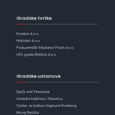
Gradske tvrtke
Kombel d.o.o.
Hidrobel d.o.o.
Poduzetnički Inkubator Polet d.o.o.
LRA grada Belišća d.o.o.
Gradske ustanove
Dječji vrtić Maslačak
Gradska knjižnica i čitaonica
Centar za kulturu Sigmund Romberg
Muzej Belišće