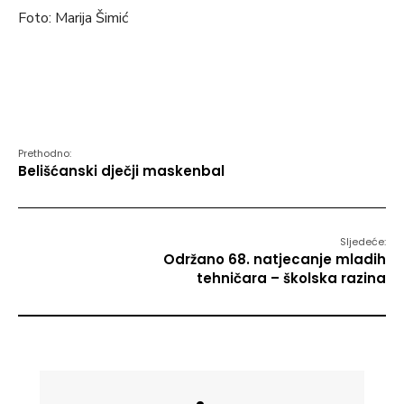
Foto: Marija Šimić
Prethodno:
Belišćanski dječji maskenbal
Sljedeće:
Održano 68. natjecanje mladih
tehničara – školska razina