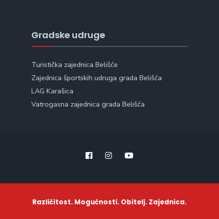
Gradske udruge
Turistička zajednica Belišće
Zajednica športskih udruga grada Belišća
LAG Karašica
Vatrogasna zajednica grada Belišća
Različitost. Mogućnosti. Obitelj. Zajednica.