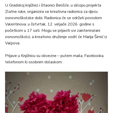
U Gradskoj knjižnici i čitaonici Belišće, u sklopu projekta
Zlatne ruke, organizira se kreativna radionica za djecu
osnovnoškolske dobi. Radionica će se održati povodom
Valentinova, u četvrtak, 12. veljače 2026. godine s
početkom u 17 sati. Mogu se prijaviti svi zainteresirani
osnovnoškolci, a kreativno druženje vodit će Marija Šimić iz
Valpova.
Prijave u Knjižnicu su obvezne – putem maila, Facebooka,
telefonom ili osobnim dolaskom.