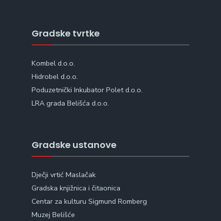
Gradske tvrtke
Kombel d.o.o.
Hidrobel d.o.o.
Poduzetnički Inkubator Polet d.o.o.
LRA grada Belišća d.o.o.
Gradske ustanove
Dječji vrtić Maslačak
Gradska knjižnica i čitaonica
Centar za kulturu Sigmund Romberg
Muzej Belišće