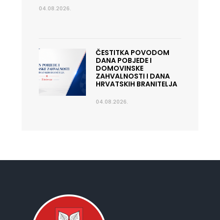
04.08.2026.
ČESTITKA POVODOM
DANA POBJEDE I
DOMOVINSKE
ZAHVALNOSTI I DANA
HRVATSKIH BRANITELJA
04.08.2026.