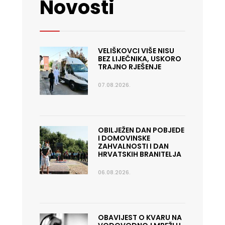
Novosti
VELIŠKOVCI VIŠE NISU
BEZ LIJEČNIKA, USKORO
TRAJNO RJEŠENJE
07.08.2026.
OBILJEŽEN DAN POBJEDE
I DOMOVINSKE
ZAHVALNOSTI I DAN
HRVATSKIH BRANITELJA
06.08.2026.
OBAVIJEST O KVARU NA