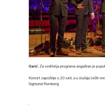
Garić.
Za voditelja programa angažiran je popul
Koncet započinje u 20 sati, a u slučaju loših vr
Sigmund Romberg.