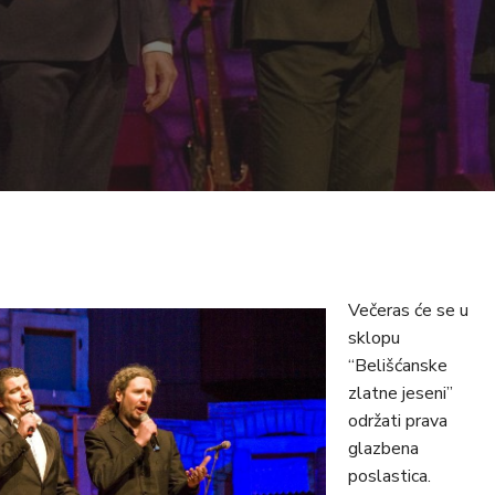
Večeras će se u
sklopu
“Belišćanske
zlatne jeseni”
održati prava
glazbena
poslastica.