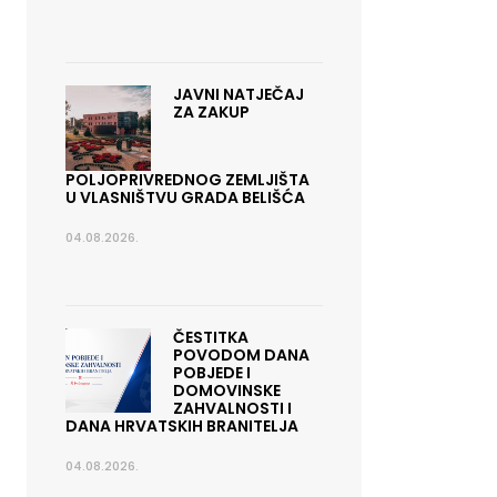
JAVNI NATJEČAJ
ZA ZAKUP
POLJOPRIVREDNOG ZEMLJIŠTA
U VLASNIŠTVU GRADA BELIŠĆA
04.08.2026.
ČESTITKA
POVODOM DANA
POBJEDE I
DOMOVINSKE
ZAHVALNOSTI I
DANA HRVATSKIH BRANITELJA
04.08.2026.