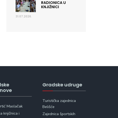
RADIONICA U
KNJIŽNICI
31.07.2026.
dske
Gradske udruge
anove
Turistička zajednica
vrtić Maslačak
Belišće
 knjižnica i
Zajednica športskih