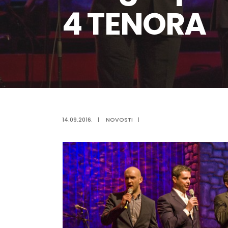
4 TENORA
14.09.2016.
|
NOVOSTI
|