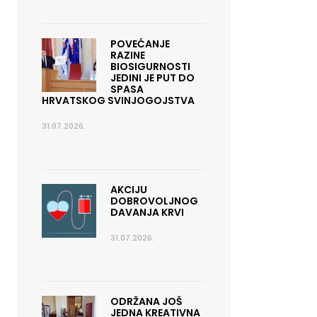
POVEĆANJE
RAZINE
BIOSIGURNOSTI
JEDINI JE PUT DO
SPASA
HRVATSKOG SVINJOGOJSTVA
31.07.2026.
AKCIJU
DOBROVOLJNOG
DAVANJA KRVI
31.07.2026.
ODRŽANA JOŠ
JEDNA KREATIVNA