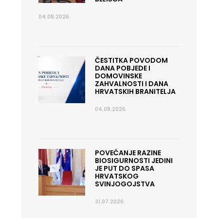
04.08.2026.
ČESTITKA POVODOM
DANA POBJEDE I
DOMOVINSKE
ZAHVALNOSTI I DANA
HRVATSKIH BRANITELJA
04.08.2026.
POVEĆANJE RAZINE
BIOSIGURNOSTI JEDINI
JE PUT DO SPASA
HRVATSKOG
SVINJOGOJSTVA
31.07.2026.