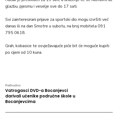
glazbu, pjesmu i veselje sve do 17 sati.
Svi zainteresirani prijave za sportski dio mogu izvršiti već
danas ili na dan Smotre u subotu, na broj mobitela 091
795 0618.
Grah, kobasice te osvježavajuće piće bit će moguće kupiti
po cijeni od 10 kuna.
Prethodno:
Vatrogasci DVD-a Bocanjevci
darivali učenike područne škole u
Bocanjevcima