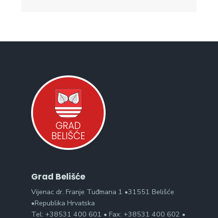
Grad Belišće
Vijenac dr. Franje Tuđmana 1 •31551 Belišće
•Republika Hrvatska
Tel: +38531 400 601 • Fax: +38531 400 602 •