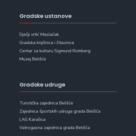
Gradske ustanove
Dječji vrtić Maslačak
Gradska knjižnica i čitaonica
Centar za kulturu Sigmund Romberg
Muzej Belišće
Gradske udruge
Turistička zajednica Belišće
Zajednica športskih udruga grada Belišća
LAG Karašica
Vatrogasna zajednica grada Belišća