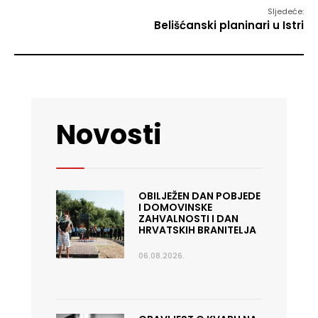
Sljedeće:
Belišćanski planinari u Istri
Novosti
OBILJEŽEN DAN POBJEDE
I DOMOVINSKE
ZAHVALNOSTI I DAN
HRVATSKIH BRANITELJA
06.08.2026.