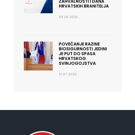
ZAHVALNOSTI I DANA
HRVATSKIH BRANITELJA
04.08.2026.
POVEĆANJE RAZINE
BIOSIGURNOSTI JEDINI
JE PUT DO SPASA
HRVATSKOG
SVINJOGOJSTVA
31.07.2026.