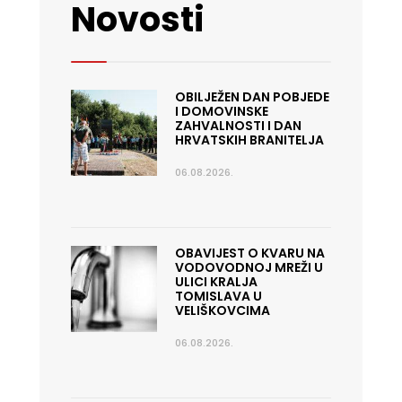
Novosti
OBILJEŽEN DAN POBJEDE
I DOMOVINSKE
ZAHVALNOSTI I DAN
HRVATSKIH BRANITELJA
06.08.2026.
OBAVIJEST O KVARU NA
VODOVODNOJ MREŽI U
ULICI KRALJA
TOMISLAVA U
VELIŠKOVCIMA
06.08.2026.