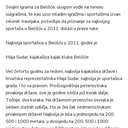
Svojim igrama za Belišće, ulogom vođe na terenu
suigračima, te kao uzor mladim igračima i sportašima izvan
zelenih travnjaka, potvrđuje da priznanje za najboljeg
sportaša u Belišću u 2011. dolazi u prave ruke.
Najbolja sportašica u Belišću u 2011. godini je:
Maja Sudar, kajakašica kajak kluba Belišće
Već četvrtu godinu za redom, najbolja kajakašica države i
hrvatska reprezentativka Maja Sudar, najbolja je sportašica
grada. I to sa pravom. Prošlogodišnja peterostruka
prvakinja države, ove je godine otišla još korak dalje.
Točnije, dva koraka. Na državnom prvenstvu osvojila je
sedam zlatnih odličja, što je čini čak sedmerostrukom
prvakinjom države! Najbolja je bila u jednosjedu na 200,
500 i 1000 metara, u dvosjedu na 200, 500 i 1000