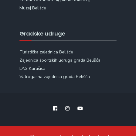
Muzej Belišće
Gradske udruge
Turistička zajednica Belišće
Zajednica športskih udruga grada Belišća
LAG Karašica
Vatrogasna zajednica grada Belišća