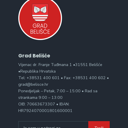
Grad Belišće
Vijenac dr. Franje Tuđmana 1 •31551 Belišće
•Republika Hrvatska
Tel: +38531 400 601 • Fax: +38531 400 602 •
grad@belisce.hr
Ponedjeljak – Petak, 7:00 – 15:00 • Rad sa
strankama 9:00 – 13:00
OIB: 70663673307 • IBAN:
HR7924070001801600001
Search