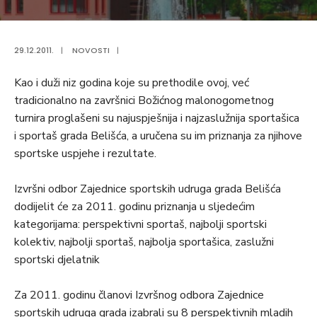
29.12.2011.
|
NOVOSTI
|
Kao i duži niz godina koje su prethodile ovoj, već
tradicionalno na završnici Božićnog malonogometnog
turnira proglašeni su najuspješnija i najzaslužnija sportašica
i sportaš grada Belišća, a uručena su im priznanja za njihove
sportske uspjehe i rezultate.
Izvršni odbor Zajednice sportskih udruga grada Belišća
dodijelit će za 2011. godinu priznanja u sljedećim
kategorijama: perspektivni sportaš, najbolji sportski
kolektiv, najbolji sportaš, najbolja sportašica, zaslužni
sportski djelatnik
Za 2011. godinu članovi Izvršnog odbora Zajednice
sportskih udruga grada izabrali su 8 perspektivnih mladih