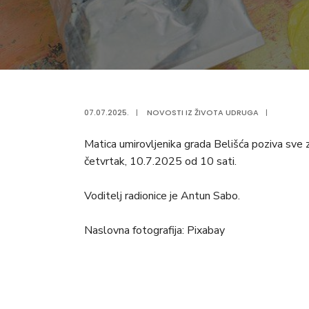
07.07.2025.
|
NOVOSTI IZ ŽIVOTA UDRUGA
|
Matica umirovljenika grada Belišća poziva sve z
četvrtak, 10.7.2025 od 10 sati.
Voditelj radionice je Antun Sabo.
Naslovna fotografija: Pixabay