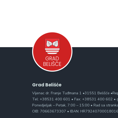
Grad Belišće
Vijenac dr. Franje Tuđmana 1 •31551 Belišće •Re
Tel: +38531 400 601 • Fax: +38531 400 602 • g
Ponedjeljak – Petak, 7:00 – 15:00 • Rad sa stran
OIB: 70663673307 • IBAN: HR7924070001801