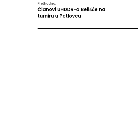
Prethodno:
Članovi UHDDR-a Belišće na
turniru u Petlovcu