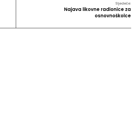
Sljedeće:
Najava likovne radionice za
osnovnoškolce