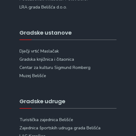
LRA grada Belišća d.o.o.
Gradske ustanove
Dječji vrtić Maslačak
Gradska knjižnica i čitaonica
Centar za kulturu Sigmund Romberg
Muzej Belišće
Gradske udruge
Turistička zajednica Belišće
Zajednica športskih udruga grada Belišća