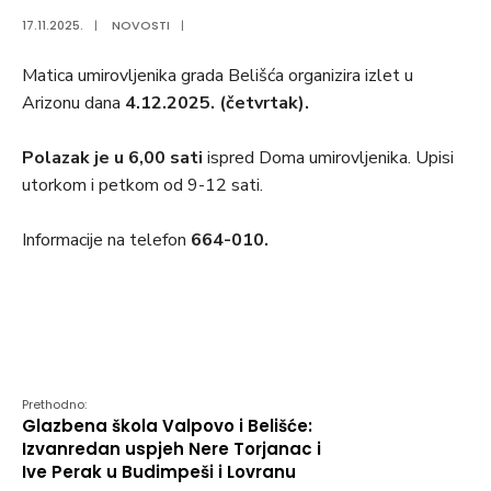
17.11.2025.
|
NOVOSTI
|
Matica umirovljenika grada Belišća organizira izlet u
Arizonu dana
4.12.2025. (četvrtak).
Polazak je u 6,00 sati
ispred Doma umirovljenika. Upisi
utorkom i petkom od 9-12 sati.
Informacije na telefon
664-010.
Prethodno:
Glazbena škola Valpovo i Belišće:
Izvanredan uspjeh Nere Torjanac i
Ive Perak u Budimpeši i Lovranu