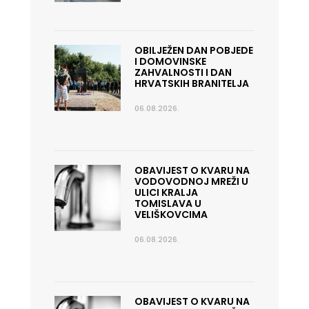
OBILJEŽEN DAN POBJEDE
I DOMOVINSKE
ZAHVALNOSTI I DAN
HRVATSKIH BRANITELJA
06.08.2026.
OBAVIJEST O KVARU NA
VODOVODNOJ MREŽI U
ULICI KRALJA
TOMISLAVA U
VELIŠKOVCIMA
06.08.2026.
OBAVIJEST O KVARU NA