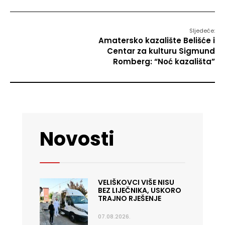
Sljedeće:
Amatersko kazalište Belišće i
Centar za kulturu Sigmund
Romberg: “Noć kazališta”
Novosti
VELIŠKOVCI VIŠE NISU
BEZ LIJEČNIKA, USKORO
TRAJNO RJEŠENJE
07.08.2026.