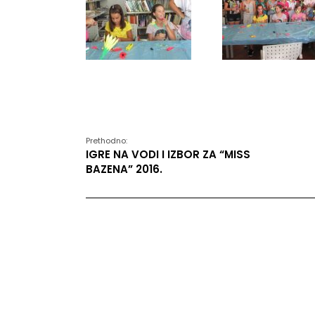
Prethodno:
IGRE NA VODI I IZBOR ZA “MISS
BAZENA” 2016.