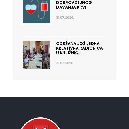
DOBROVOLJNOG
DAVANJA KRVI
31.07.2026.
ODRŽANA JOŠ JEDNA
KREATIVNA RADIONICA
U KNJIŽNICI
31.07.2026.