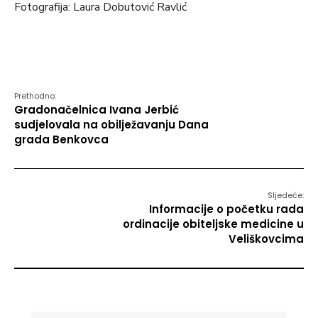
Fotografija: Laura Dobutović Ravlić
Prethodno:
Gradonačelnica Ivana Jerbić
sudjelovala na obilježavanju Dana
grada Benkovca
Sljedeće:
Informacije o početku rada
ordinacije obiteljske medicine u
Veliškovcima