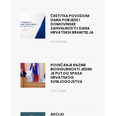
ČESTITKA POVODOM
DANA POBJEDE I
DOMOVINSKE
ZAHVALNOSTI I DANA
HRVATSKIH BRANITELJA
04.08.2026.
POVEĆANJE RAZINE
BIOSIGURNOSTI JEDINI
JE PUT DO SPASA
HRVATSKOG
SVINJOGOJSTVA
31.07.2026.
AKCIJU