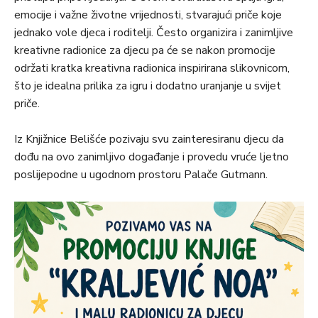
emocije i važne životne vrijednosti, stvarajući priče koje
jednako vole djeca i roditelji. Često organizira i zanimljive
kreativne radionice za djecu pa će se nakon promocije
održati kratka kreativna radionica inspirirana slikovnicom,
što je idealna prilika za igru i dodatno uranjanje u svijet
priče.
Iz Knjižnice Belišće pozivaju svu zainteresiranu djecu da
dođu na ovo zanimljivo događanje i provedu vruće ljetno
poslijepodne u ugodnom prostoru Palače Gutmann.