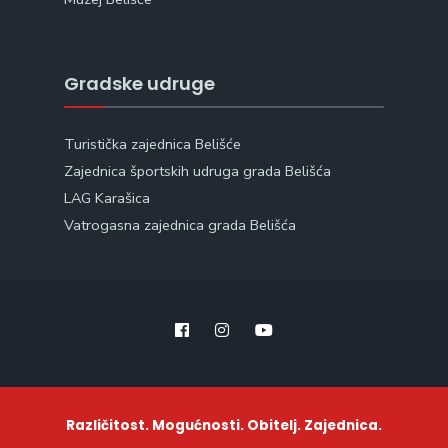
Gradske udruge
Turistička zajednica Belišće
Zajednica športskih udruga grada Belišća
LAG Karašica
Vatrogasna zajednica grada Belišća
Različitost. Mogućnosti. Obitelj. Zajednica.