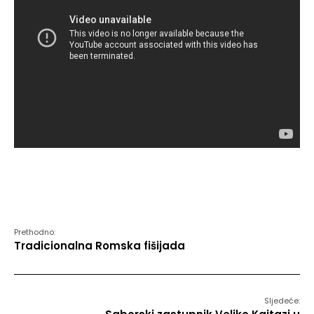
Prethodno:
Tradicionalna Romska fišijada
Sljedeće: