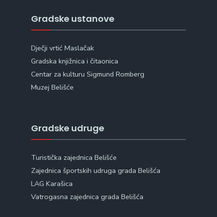
Gradske ustanove
Dječji vrtić Maslačak
Gradska knjižnica i čitaonica
Centar za kulturu Sigmund Romberg
Muzej Belišće
Gradske udruge
Turistička zajednica Belišće
Zajednica športskih udruga grada Belišća
LAG Karašica
Vatrogasna zajednica grada Belišća