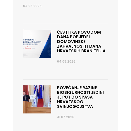
04.08.2026.
ČESTITKA POVODOM
DANA POBJEDE I
DOMOVINSKE
ZAHVALNOSTI I DANA
HRVATSKIH BRANITELJA
04.08.2026.
POVEĆANJE RAZINE
BIOSIGURNOSTI JEDINI
JE PUT DO SPASA
HRVATSKOG
SVINJOGOJSTVA
31.07.2026.