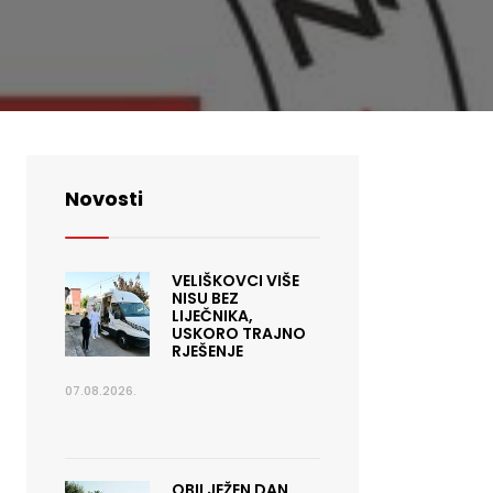
Novosti
VELIŠKOVCI VIŠE
NISU BEZ
LIJEČNIKA,
USKORO TRAJNO
RJEŠENJE
07.08.2026.
OBILJEŽEN DAN