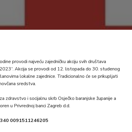
dine provodi najveću zajedničku akciju svih društava
 2023“. Akcija se provodi od 12. listopada do 30. studenog
lanovima lokalne zajednice. Tradicionalno će se prikupljati
 novčana sredstva.
a zdravstvo i socijalnu skrb Osječko baranjske županije a
oren u Privrednoj banci Zagreb d.d.
2340 0091511246205