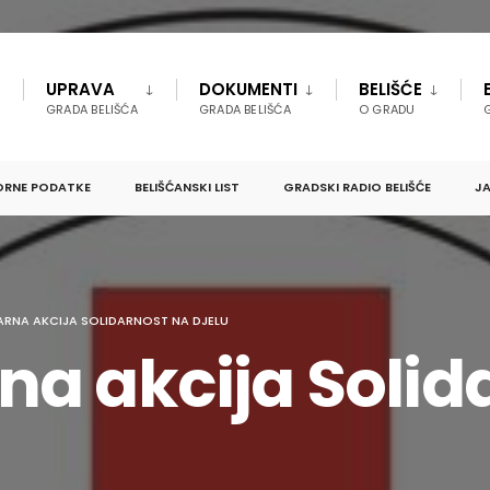
UPRAVA
DOKUMENTI
BELIŠĆE
GRADA BELIŠĆA
GRADA BELIŠĆA
O GRADU
ORNE PODATKE
BELIŠĆANSKI LIST
GRADSKI RADIO BELIŠĆE
JA
RNA AKCIJA SOLIDARNOST NA DJELU
a akcija Solid