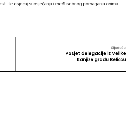
nost te osjećaj suosjećanja i međusobnog pomaganja onima
Sljedeće:
Posjet delegacije iz Velike
Kanjiže gradu Belišću