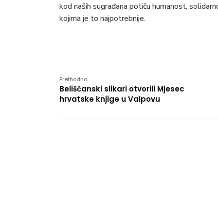
kod naših sugrađana potiču humanost, solidar
kojima je to najpotrebnije.
Prethodno:
Belišćanski slikari otvorili Mjesec
hrvatske knjige u Valpovu