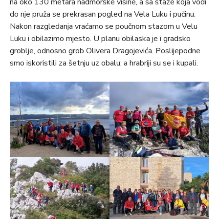
na oko 130 metara nadmorske visine, a sa staze koja vodi
do nje pruža se prekrasan pogled na Vela Luku i pučinu.
Nakon razgledanja vraćamo se poučnom stazom u Velu
Luku i obilazimo mjesto. U planu obilaska je i gradsko
groblje, odnosno grob Olivera Dragojevića. Poslijepodne
smo iskoristili za šetnju uz obalu, a hrabriji su se i kupali.