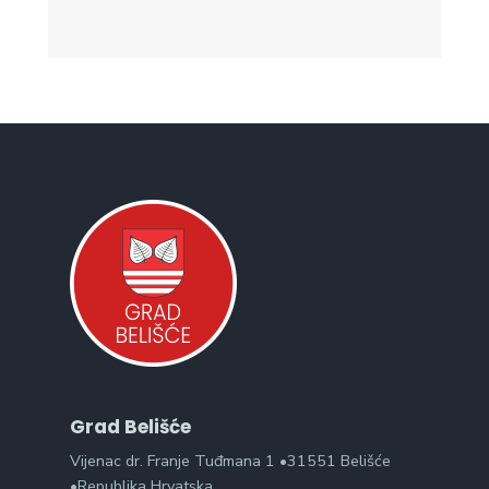
Grad Belišće
Vijenac dr. Franje Tuđmana 1 •31551 Belišće
•Republika Hrvatska