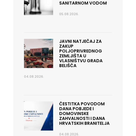
SANITARNOM VODOM
05.08.2026.
JAVNI NATJEČAJ ZA
ZAKUP
POLJOPRIVREDNOG
ZEMLJIŠTA U
VLASNIŠTVU GRADA
BELIŠĆA
04.08.2026.
ČESTITKA POVODOM
DANA POBJEDE I
DOMOVINSKE
ZAHVALNOSTI I DANA
HRVATSKIH BRANITELJA
04.08.2026.