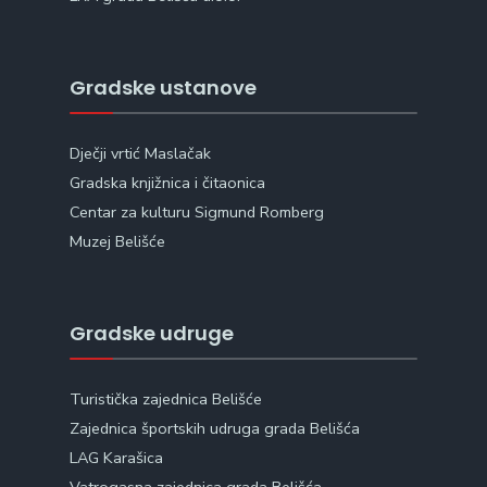
Gradske ustanove
Dječji vrtić Maslačak
Gradska knjižnica i čitaonica
Centar za kulturu Sigmund Romberg
Muzej Belišće
Gradske udruge
Turistička zajednica Belišće
Zajednica športskih udruga grada Belišća
LAG Karašica
Vatrogasna zajednica grada Belišća