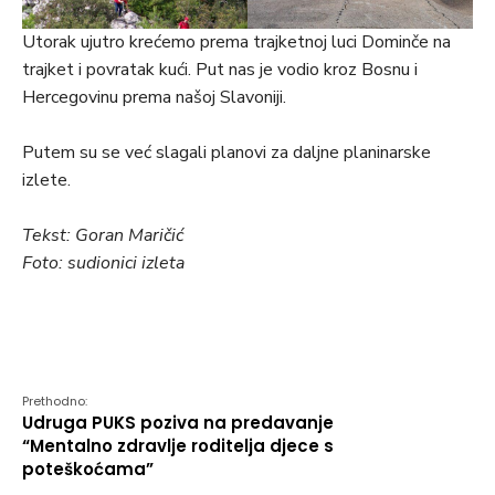
Utorak ujutro krećemo prema trajketnoj luci Dominče na
trajket i povratak kući. Put nas je vodio kroz Bosnu i
Hercegovinu prema našoj Slavoniji.
Putem su se već slagali planovi za daljne planinarske
izlete.
Tekst: Goran Maričić
Foto: sudionici izleta
Prethodno:
Udruga PUKS poziva na predavanje
“Mentalno zdravlje roditelja djece s
poteškoćama”