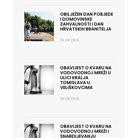
OBILJEŽEN DAN POBJEDE
I DOMOVINSKE
ZAHVALNOSTI I DAN
HRVATSKIH BRANITELJA
06.08.2026.
OBAVIJEST O KVARU NA
VODOVODNOJ MREŽI U
ULICI KRALJA
TOMISLAVA U
VELIŠKOVCIMA
06.08.2026.
OBAVIJEST O KVARU NA
VODOVODNOJ MREŽI I
SNABDIJEVANJU