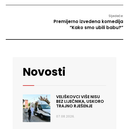
Sljedeće:
Premijerno izvedena komedija
“Kako smo ubili babu?”
Novosti
VELIŠKOVCI VIŠE NISU
BEZ LIJEČNIKA, USKORO
TRAJNO RJEŠENJE
07.08.2026.