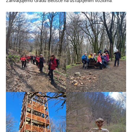
Zahvaljujemo Gradu Belišće na ustupljenim vozilima.