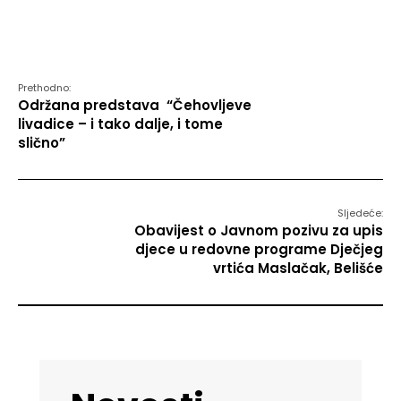
Prethodno:
Održana predstava “Čehovljeve
livadice – i tako dalje, i tome
slično”
Sljedeće:
Obavijest o Javnom pozivu za upis
djece u redovne programe Dječjeg
vrtića Maslačak, Belišće