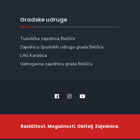
Gradske udruge
Turistička zajednica Belišće
Zajednica športskih udruga grada Belišća
LAG Karašica
Vatrogasna zajednica grada Belišća
Različitost. Mogućnosti. Obitelj. Zajednica.