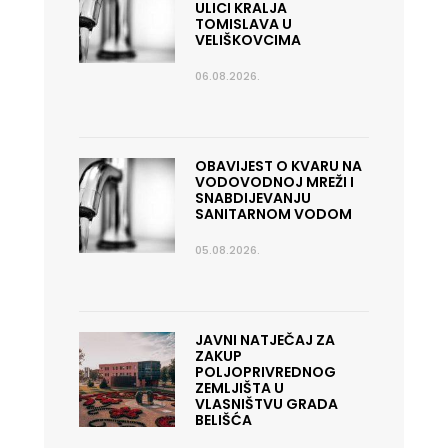
ULICI KRALJA
TOMISLAVA U
VELIŠKOVCIMA
06.08.2026.
OBAVIJEST O KVARU NA
VODOVODNOJ MREŽI I
SNABDIJEVANJU
SANITARNOM VODOM
05.08.2026.
JAVNI NATJEČAJ ZA
ZAKUP
POLJOPRIVREDNOG
ZEMLJIŠTA U
VLASNIŠTVU GRADA
BELIŠĆA