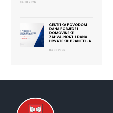
04.08.2026.
ČESTITKA POVODOM
DANA POBJEDE I
DOMOVINSKE
ZAHVALNOSTI I DANA
HRVATSKIH BRANITELJA
04.08.2026.