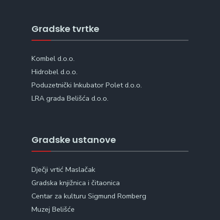
Gradske tvrtke
Kombel d.o.o.
Hidrobel d.o.o.
Poduzetnički Inkubator Polet d.o.o.
LRA grada Belišća d.o.o.
Gradske ustanove
Dječji vrtić Maslačak
Gradska knjižnica i čitaonica
Centar za kulturu Sigmund Romberg
Muzej Belišće