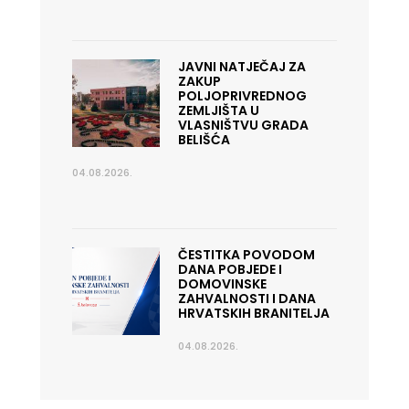
JAVNI NATJEČAJ ZA
ZAKUP
POLJOPRIVREDNOG
ZEMLJIŠTA U
VLASNIŠTVU GRADA
BELIŠĆA
04.08.2026.
ČESTITKA POVODOM
DANA POBJEDE I
DOMOVINSKE
ZAHVALNOSTI I DANA
HRVATSKIH BRANITELJA
04.08.2026.