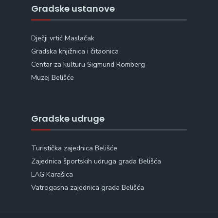
Gradske ustanove
Dječji vrtić Maslačak
Gradska knjižnica i čitaonica
Centar za kulturu Sigmund Romberg
Muzej Belišće
Gradske udruge
Turistička zajednica Belišće
Zajednica športskih udruga grada Belišća
LAG Karašica
Vatrogasna zajednica grada Belišća