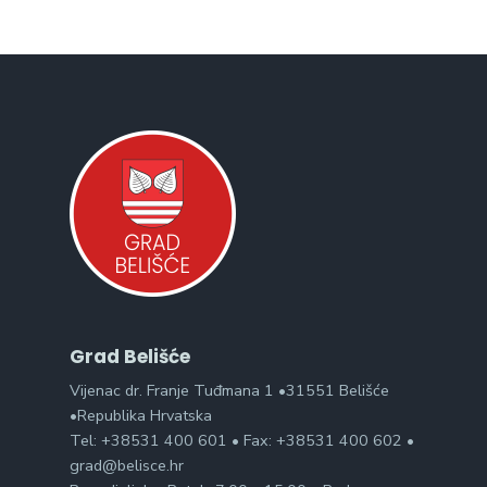
Grad Belišće
Vijenac dr. Franje Tuđmana 1 •31551 Belišće
•Republika Hrvatska
Tel: +38531 400 601 • Fax: +38531 400 602 •
grad@belisce.hr