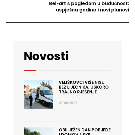
Bel-art s pogledom u budućnost:
uspješna godina i novi planovi
Novosti
VELIŠKOVCI VIŠE NISU
BEZ LIJEČNIKA, USKORO
TRAJNO RJEŠENJE
07.08.2026.
OBILJEŽEN DAN POBJEDE
I DOMOVINSKE