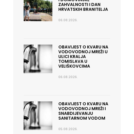
ZAHVALNOSTI I DAN
HRVATSKIH BRANITELJA
06.08.2026.
OBAVIJEST O KVARU NA
VODOVODNOJ MREŽI U
ULICI KRALJA
TOMISLAVA U
VELIŠKOVCIMA
06.08.2026.
OBAVIJEST O KVARU NA
VODOVODNOJ MREŽI I
SNABDIJEVANJU
SANITARNOM VODOM
05.08.2026.