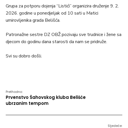
Grupa za potporu dojenja “Listići” organizira druženje 9. 2.
2026. godine u ponedjeljak od 10 sati u Matici
umirovljenika grada Belišća.
Patronažne sestre DZ OBŽ pozivaju sve trudnice i žene sa
djecom do godinu dana starosti da nam se pridruže.
Svi su dobro došli.
Prethodno:
Prvenstvo Šahovskog kluba Belišće
ubrzanim tempom
Sljedeće: