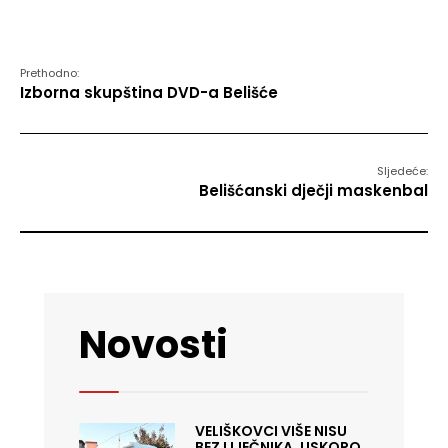
Prethodno:
Izborna skupština DVD-a Belišće
Sljedeće:
Belišćanski dječji maskenbal
Novosti
VELIŠKOVCI VIŠE NISU
BEZ LIJEČNIKA, USKORO