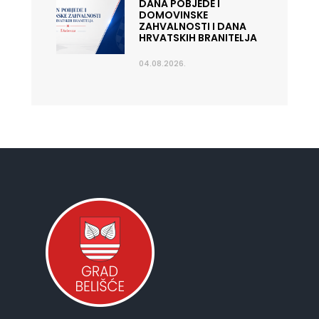
DANA POBJEDE I
DOMOVINSKE
ZAHVALNOSTI I DANA
HRVATSKIH BRANITELJA
04.08.2026.