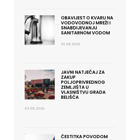
OBAVIJEST O KVARU NA
VODOVODNOJ MREŽI I
SNABDIJEVANJU
SANITARNOM VODOM
05.08.2026.
JAVNI NATJEČAJ ZA
ZAKUP
POLJOPRIVREDNOG
ZEMLJIŠTA U
VLASNIŠTVU GRADA
BELIŠĆA
04.08.2026.
ČESTITKA POVODOM