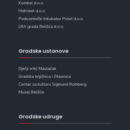
Kombel d.o.o.
Hidrobel d.o.o.
Poduzetnički Inkubator Polet d.o.o.
LRA grada Belišća d.o.o.
Gradske ustanove
Dječji vrtić Maslačak
Gradska knjižnica i čitaonica
Centar za kulturu Sigmund Romberg
Muzej Belišće
Gradske udruge