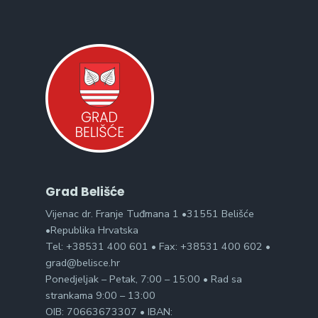
Grad Belišće
Vijenac dr. Franje Tuđmana 1 •31551 Belišće
•Republika Hrvatska
Tel: +38531 400 601 • Fax: +38531 400 602 •
grad@belisce.hr
Ponedjeljak – Petak, 7:00 – 15:00 • Rad sa
strankama 9:00 – 13:00
OIB: 70663673307 • IBAN: