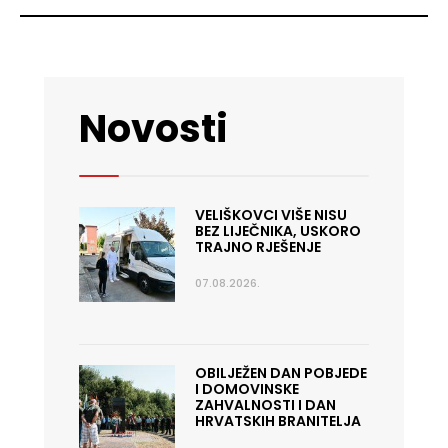
Novosti
VELIŠKOVCI VIŠE NISU
BEZ LIJEČNIKA, USKORO
TRAJNO RJEŠENJE
07.08.2026.
OBILJEŽEN DAN POBJEDE
I DOMOVINSKE
ZAHVALNOSTI I DAN
HRVATSKIH BRANITELJA