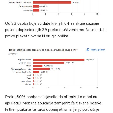
Od 93 osoba koje su dale krv njih 64 za akcije saznaje
putem dopisnica, njih 39 preko društvenih mreža te ostali
preko plakata, weba ili drugih oblika.
Preko 80% osoba se izjasnilo da bi koristilo mobilnu
aplikaciju. Mobilna aplikacija zamijenit će tiskane pozive,
letke i plakate te tako doprinijeti smanjenju potrošnje