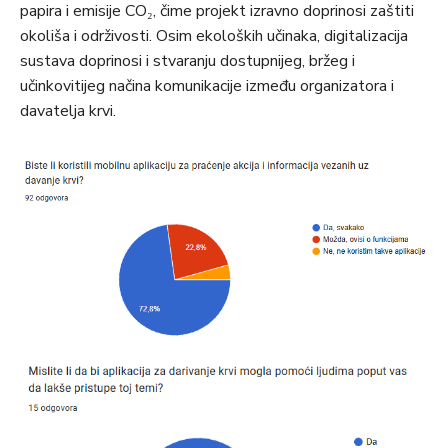
papira i emisije CO₂, čime projekt izravno doprinosi zaštiti
okoliša i održivosti. Osim ekoloških učinaka, digitalizacija
sustava doprinosi i stvaranju dostupnijeg, bržeg i
učinkovitijeg načina komunikacije između organizatora i
davatelja krvi.