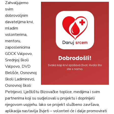
Zahvaljujemo
svim
dobrovoljnim
davateljima krvi,
mladim
volonterima,
mentoru,
zaposlenicima
GDCK Valpovo,
Srednjoj školi
Valpovo, DVD
Belišće, Osnovnoj
školi Ladimirevci,
Osnovnoj školi
Petrijevci, Lječilištu Bizovačke toplice, medijima i svim
partnerima koji su sudjelovali u projektu i doprinijeli
njegovom uspjehu. Iako se projekt službeno završava,
aplikacija nastavlja živjeti – volonteri će i dalje promovirati