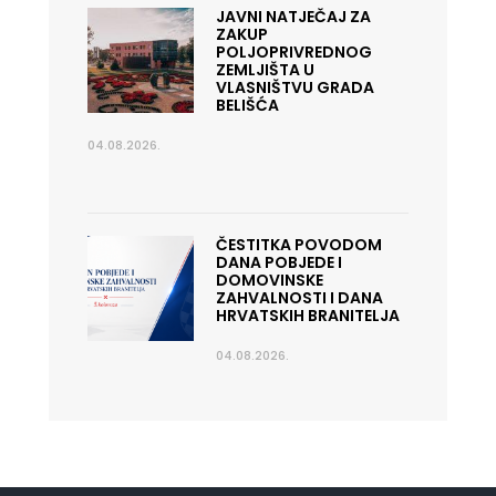
JAVNI NATJEČAJ ZA
ZAKUP
POLJOPRIVREDNOG
ZEMLJIŠTA U
VLASNIŠTVU GRADA
BELIŠĆA
04.08.2026.
ČESTITKA POVODOM
DANA POBJEDE I
DOMOVINSKE
ZAHVALNOSTI I DANA
HRVATSKIH BRANITELJA
04.08.2026.