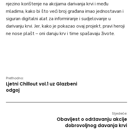
njezino korištenje na akcijama darivanja krvi i među
mladima, kako bi što veći broj građana imao jednostavan i
siguran digitalni alat za informiranje i sudjelovanje u
darivanju krvi. Jer, kako je pokazao ovaj projekt, pravi heroji
ne nose plašt – oni daruju krv i time spašavaju živote.
Prethodno:
Ljetni Chillout vol.1 uz Glazbeni
odgoj
Sljedeće:
Obavijest o održavanju akcije
dobrovoljnog davanja krvi