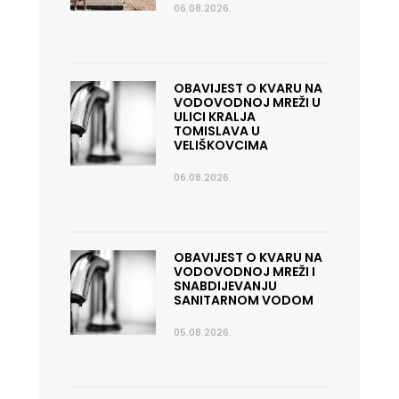
06.08.2026.
OBAVIJEST O KVARU NA
VODOVODNOJ MREŽI U
ULICI KRALJA
TOMISLAVA U
VELIŠKOVCIMA
06.08.2026.
OBAVIJEST O KVARU NA
VODOVODNOJ MREŽI I
SNABDIJEVANJU
SANITARNOM VODOM
05.08.2026.