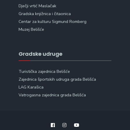
Dječji vrtić Maslačak
Gradska knjižnica i čitaonica
Centar za kulturu Sigmund Romberg
Muzej Belišće
Gradske udruge
Turistička zajednica Belišće
Zajednica športskih udruga grada Belišća
LAG Karašica
Vatrogasna zajednica grada Belišća