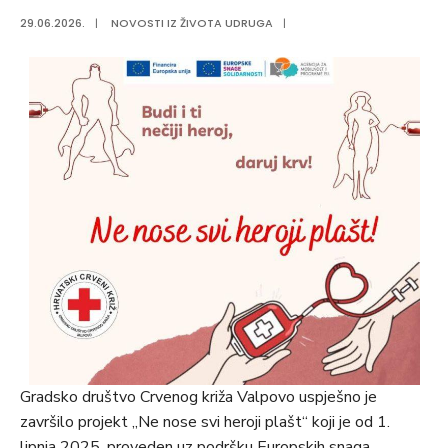
29.06.2026.
|
NOVOSTI IZ ŽIVOTA UDRUGA
|
Gradsko društvo Crvenog križa Valpovo uspješno je
završilo projekt „Ne nose svi heroji plašt“ koji je od 1.
lipnja 2025. proveden uz podršku Europskih snaga