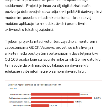
solidarnosti. Projekt je imao za cilj digitalizirati način
pozivanja dobrovoljnih davatelja krvi i približiti darivanje krvi
modernim, posebno mladim korisnicima – kroz razvoj
mobilne aplikacije te niz edukativnih i promotivnih
aktivnosti u lokalnoj zajednici.
Tijekom projekta mladi volonteri, zajedno s mentorom i
zaposlenicima GDCK Valpovo, proveli su istraživanja i
ankete među postojećim i potencijalnim davateljima krvi.
Od 108 osoba koje su ispunile anketu njih 15 nije dalo krv
te navode da bi ih najviše potaknulo na davanje krv
edukacije i više informacije o samom davanju krvi .