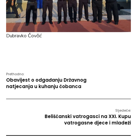
Dubravko Čovčić
Prethodno:
Obavijest o odgađanju Državnog
natjecanja u kuhanju čobanca
Sljedeće:
Belišćanski vatrogasci na XXI. Kupu
vatrogasne djece i mladeži