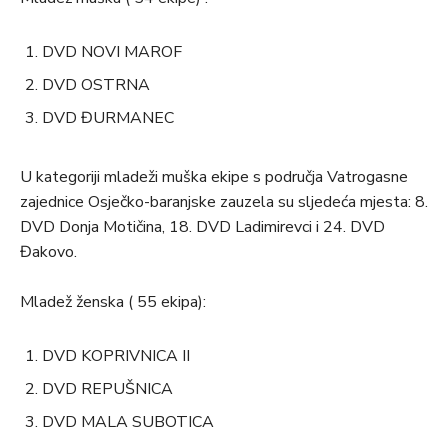
DVD NOVI MAROF
DVD OSTRNA
DVD ĐURMANEC
U kategoriji mladeži muška ekipe s područja Vatrogasne
zajednice Osječko-baranjske zauzela su sljedeća mjesta: 8.
DVD Donja Motičina, 18. DVD Ladimirevci i 24. DVD
Đakovo.
Mladež ženska ( 55 ekipa):
DVD KOPRIVNICA II
DVD REPUŠNICA
DVD MALA SUBOTICA