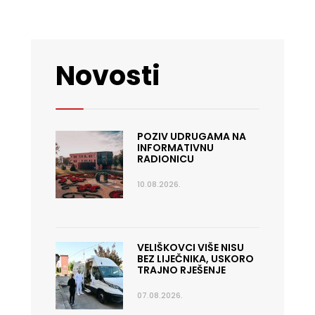
Novosti
POZIV UDRUGAMA NA
INFORMATIVNU
RADIONICU
10.08.2026.
VELIŠKOVCI VIŠE NISU
BEZ LIJEČNIKA, USKORO
TRAJNO RJEŠENJE
07.08.2026.