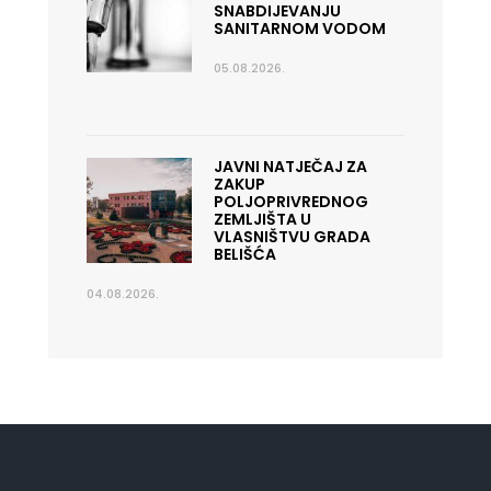
SNABDIJEVANJU
SANITARNOM VODOM
05.08.2026.
JAVNI NATJEČAJ ZA
ZAKUP
POLJOPRIVREDNOG
ZEMLJIŠTA U
VLASNIŠTVU GRADA
BELIŠĆA
04.08.2026.