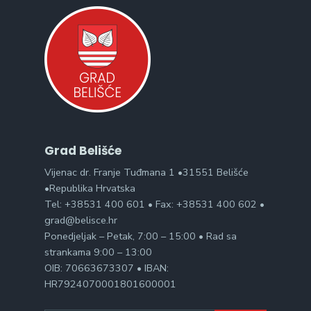
Grad Belišće
Vijenac dr. Franje Tuđmana 1 •31551 Belišće
•Republika Hrvatska
Tel: +38531 400 601 • Fax: +38531 400 602 •
grad@belisce.hr
Ponedjeljak – Petak, 7:00 – 15:00 • Rad sa
strankama 9:00 – 13:00
OIB: 70663673307 • IBAN:
HR7924070001801600001