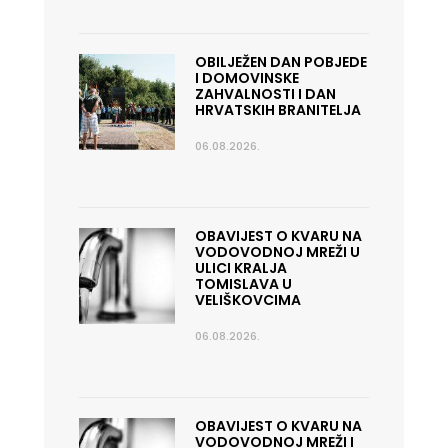
OBILJEŽEN DAN POBJEDE
I DOMOVINSKE
ZAHVALNOSTI I DAN
HRVATSKIH BRANITELJA
06.08.2026.
OBAVIJEST O KVARU NA
VODOVODNOJ MREŽI U
ULICI KRALJA
TOMISLAVA U
VELIŠKOVCIMA
06.08.2026.
OBAVIJEST O KVARU NA
VODOVODNOJ MREŽI I