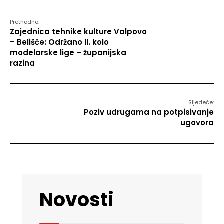
Prethodno:
Zajednica tehnike kulture Valpovo
– Belišće: Održano II. kolo
modelarske lige – županijska
razina
Sljedeće:
Poziv udrugama na potpisivanje
ugovora
Novosti