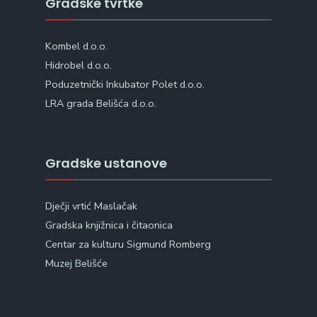
Gradske tvrtke
Kombel d.o.o.
Hidrobel d.o.o.
Poduzetnički Inkubator Polet d.o.o.
LRA grada Belišća d.o.o.
Gradske ustanove
Dječji vrtić Maslačak
Gradska knjižnica i čitaonica
Centar za kulturu Sigmund Romberg
Muzej Belišće