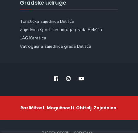
Gradske udruge
Turistička zajednica Belišće
Zajednica športskih udruga grada Belišća
LAG Karašica
Vatrogasna zajednica grada Belišća
Različitost. Mogućnosti. Obitelj. Zajednica.
ZAŠTITA OSOBNIH PODATAKA