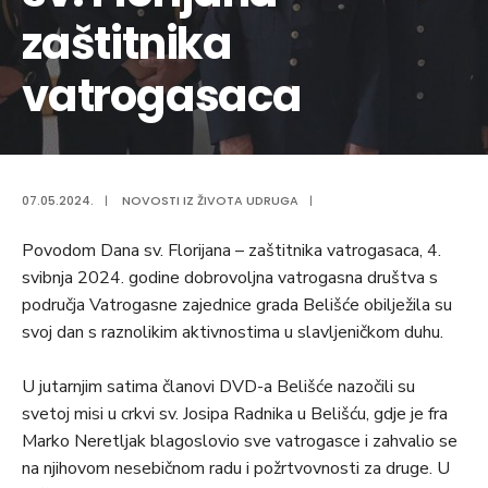
zaštitnika
vatrogasaca
07.05.2024.
|
NOVOSTI IZ ŽIVOTA UDRUGA
|
Povodom Dana sv. Florijana – zaštitnika vatrogasaca, 4.
svibnja 2024. godine dobrovoljna vatrogasna društva s
područja Vatrogasne zajednice grada Belišće obilježila su
svoj dan s raznolikim aktivnostima u slavljeničkom duhu.
U jutarnjim satima članovi DVD-a Belišće nazočili su
svetoj misi u crkvi sv. Josipa Radnika u Belišću, gdje je fra
Marko Neretljak blagoslovio sve vatrogasce i zahvalio se
na njihovom nesebičnom radu i požrtvovnosti za druge. U