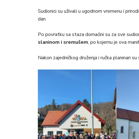
Sudionici su uživali u ugodnom vremenu i prirodi,
dan.
Po povratku sa staza domaćini su za sve sudioni
slaninom i sremušem
, po kojemu je ova manif
Nakon zajedničkog druženja i ručka planinari su s