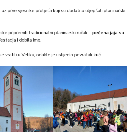
 uz prve vjesnike proljeća koji su dodatno uljepšali planinarski
ke pripremili tradicionalni planinarski ručak –
pečena jaja sa
estacija i dobila ime.
e vratili u Veliku, odakle je uslijedio povratak kući.