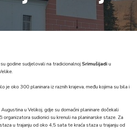
 su godine sudjelovali na tradicionalnoj
Srimušijadi
u
Velike.
o je oko 300 planinara iz raznih krajeva, među kojima su bila i
. Augustina u Velikoj, gdje su domaćini planinare dočekali
i organizatora sudionici su krenuli na planinarske staze. Za
 staza u trajanju od oko 4,5 sata te kraća staza u trajanju od