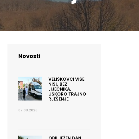
Novosti
VELIŠKOVCI VIŠE
NISU BEZ
LIJEČNIKA,
USKORO TRAJNO
RJEŠENJE
07.08.2026.
OBILJEŽEN DAN