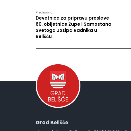
Prethodno:
Devetnica za pripravu proslave
60. obljetnice Župe i Samostana
Svetoga Josipa Radnika u
Belišću
Grad Belišće