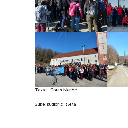
Tekst : Goran Maričić
Slike: sudionici izleta