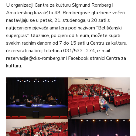
U organizaciji Centra za kulturu Sigmund Romberg i
Amaterskog kazališta 48. Rombergove glazbene večeri
nastavljaju se u petak, 21. studenoga, u 20 sati s
natjecanjem pjevača amatera pod nazivom “Belišćanski
superglas”. Ulaznice, po cijeni od 5 eura, možete kupiti
svakim radnim danom od 7 do 15 sati u Centru za kulturu,
rezervirati na broj telefona 031/533 -274, e-mail
rezervacije@cks-romberg.hr i Facebook stranici Centra za
kulturu.