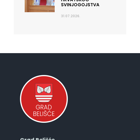
SVINJOGOJSTVA
31.07.2026.