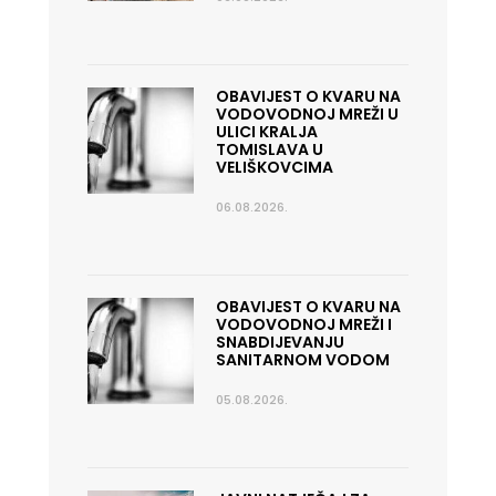
OBAVIJEST O KVARU NA
VODOVODNOJ MREŽI U
ULICI KRALJA
TOMISLAVA U
VELIŠKOVCIMA
06.08.2026.
OBAVIJEST O KVARU NA
VODOVODNOJ MREŽI I
SNABDIJEVANJU
SANITARNOM VODOM
05.08.2026.