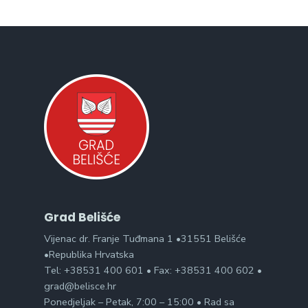
Grad Belišće
Vijenac dr. Franje Tuđmana 1 •31551 Belišće
•Republika Hrvatska
Tel: +38531 400 601 • Fax: +38531 400 602 •
grad@belisce.hr
Ponedjeljak – Petak, 7:00 – 15:00 • Rad sa