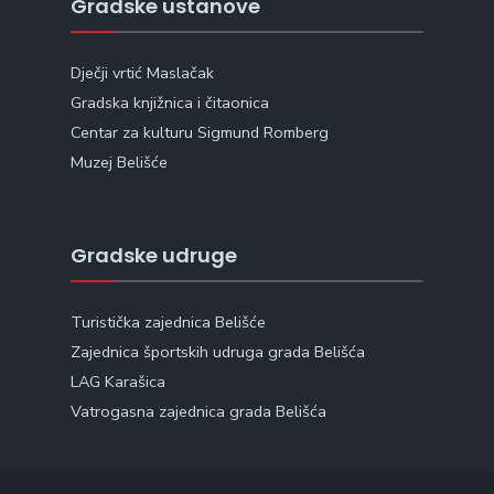
Gradske ustanove
Dječji vrtić Maslačak
Gradska knjižnica i čitaonica
Centar za kulturu Sigmund Romberg
Muzej Belišće
Gradske udruge
Turistička zajednica Belišće
Zajednica športskih udruga grada Belišća
LAG Karašica
Vatrogasna zajednica grada Belišća