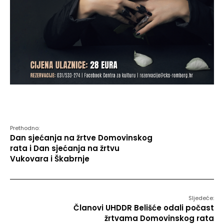
Prethodno:
Dan sjećanja na žrtve Domovinskog
rata i Dan sjećanja na žrtvu
Vukovara i Škabrnje
Sljedeće:
Članovi UHDDR Belišće odali počast
žrtvama Domovinskog rata