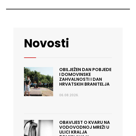
Novosti
OBILJEŽEN DAN POBJEDE
I DOMOVINSKE
ZAHVALNOSTI I DAN
HRVATSKIH BRANITELJA
06.08.2026.
OBAVIJEST O KVARU NA
VODOVODNOJ MREŽI U
ULICI KRALJA