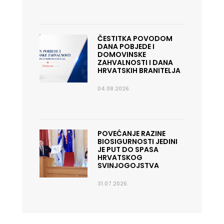
ČESTITKA POVODOM
DANA POBJEDE I
DOMOVINSKE
ZAHVALNOSTI I DANA
HRVATSKIH BRANITELJA
04.08.2026.
POVEĆANJE RAZINE
BIOSIGURNOSTI JEDINI
JE PUT DO SPASA
HRVATSKOG
SVINJOGOJSTVA
31.07.2026.