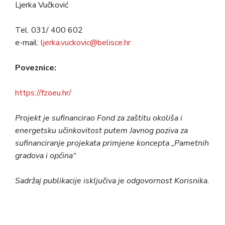
Ljerka Vučković
Tel. 031/ 400 602
e-mail:
ljerka.vuckovic@belisce.hr
Poveznice:
https://fzoeu.hr/
Projekt je sufinancirao Fond za zaštitu okoliša i
energetsku učinkovitost putem Javnog poziva za
sufinanciranje projekata primjene koncepta „Pametnih
gradova i općina“
Sadržaj publikacije isključiva je odgovornost Korisnika.