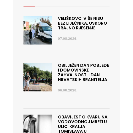
VELIŠKOVCI VIŠE NISU
BEZ LIJEČNIKA, USKORO
TRAJNO RJEŠENJE
07.08.2026.
OBILJEŽEN DAN POBJEDE
I DOMOVINSKE
ZAHVALNOSTI I DAN
HRVATSKIH BRANITELJA
06.08.2026.
OBAVIJEST O KVARU NA
VODOVODNOJ MREŽI U
ULICI KRALJA
TOMISLAVA U