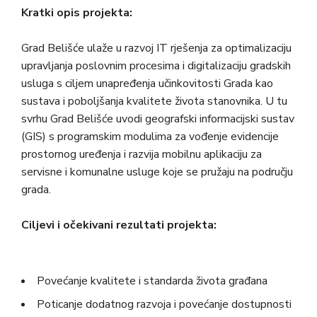
Kratki opis projekta:
Grad Belišće ulaže u razvoj IT rješenja za optimalizaciju
upravljanja poslovnim procesima i digitalizaciju gradskih
usluga s ciljem unapređenja učinkovitosti Grada kao
sustava i poboljšanja kvalitete života stanovnika. U tu
svrhu Grad Belišće uvodi geografski informacijski sustav
(GIS) s programskim modulima za vođenje evidencije
prostornog uređenja i razvija mobilnu aplikaciju za
servisne i komunalne usluge koje se pružaju na području
grada.
Ciljevi i očekivani rezultati projekta:
Povećanje kvalitete i standarda života građana
Poticanje dodatnog razvoja i povećanje dostupnosti