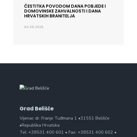
ČESTITKA POVODOM DANA POBJEDE I
DOMOVINSKE ZAHVALNOSTI I DANA
HRVATSKIH BRANITELJA
04.08.2026.
Grad Belišće
Vijenac dr. Franje Tuđmana 1 •31551 Belišće
•Republika Hrvatska
Tel: +38531 400 601 • Fax: +38531 400 602 •