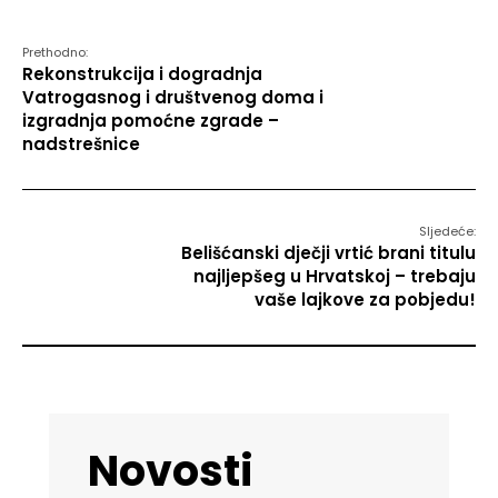
Prethodno:
Rekonstrukcija i dogradnja
Vatrogasnog i društvenog doma i
izgradnja pomoćne zgrade –
nadstrešnice
Sljedeće:
Belišćanski dječji vrtić brani titulu
najljepšeg u Hrvatskoj – trebaju
vaše lajkove za pobjedu!
Novosti