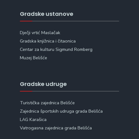
Gradske ustanove
Dječji vrtić Maslačak
Gradska knjižnica i čitaonica
Centar za kulturu Sigmund Romberg
Muzej Belišće
Gradske udruge
Turistička zajednica Belišće
Zajednica športskih udruga grada Belišća
LAG Karašica
Vatrogasna zajednica grada Belišća