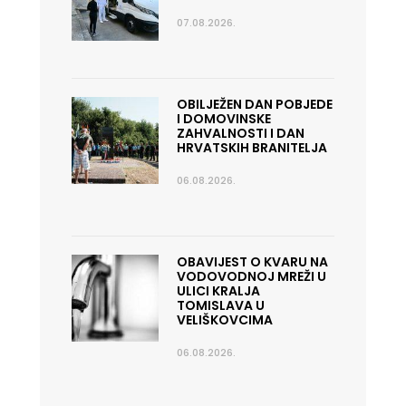
07.08.2026.
OBILJEŽEN DAN POBJEDE
I DOMOVINSKE
ZAHVALNOSTI I DAN
HRVATSKIH BRANITELJA
06.08.2026.
OBAVIJEST O KVARU NA
VODOVODNOJ MREŽI U
ULICI KRALJA
TOMISLAVA U
VELIŠKOVCIMA
06.08.2026.