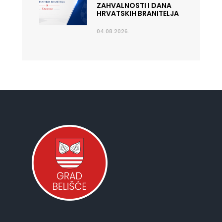
ZAHVALNOSTI I DANA
HRVATSKIH BRANITELJA
04.08.2026.