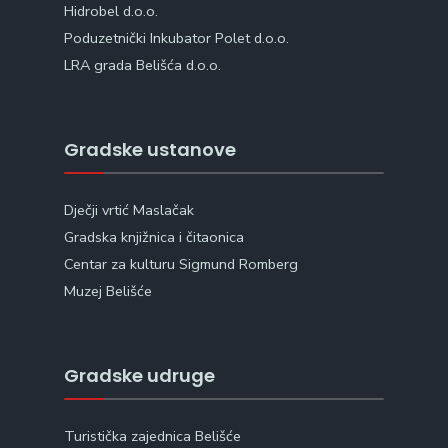
Hidrobel d.o.o.
Poduzetnički Inkubator Polet d.o.o.
LRA grada Belišća d.o.o.
Gradske ustanove
Dječji vrtić Maslačak
Gradska knjižnica i čitaonica
Centar za kulturu Sigmund Romberg
Muzej Belišće
Gradske udruge
Turistička zajednica Belišće