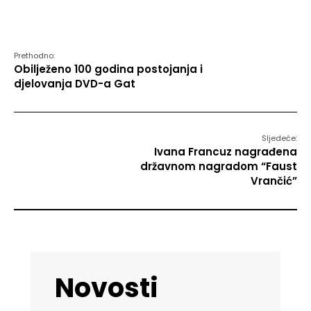
Prethodno:
Obilježeno 100 godina postojanja i
djelovanja DVD-a Gat
Sljedeće:
Ivana Francuz nagrađena
državnom nagradom “Faust
Vrančić”
Novosti