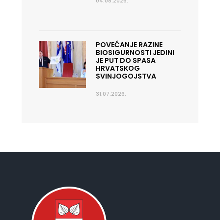
04.08.2026.
POVEĆANJE RAZINE
BIOSIGURNOSTI JEDINI
JE PUT DO SPASA
HRVATSKOG
SVINJOGOJSTVA
31.07.2026.