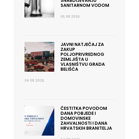
SNABDIJEVANJU
SANITARNOM VODOM
05.08.2026.
JAVNI NATJEČAJ ZA
ZAKUP
POLJOPRIVREDNOG
ZEMLJIŠTA U
VLASNIŠTVU GRADA
BELIŠĆA
04.08.2026.
ČESTITKA POVODOM
DANA POBJEDE I
DOMOVINSKE
ZAHVALNOSTI I DANA
HRVATSKIH BRANITELJA