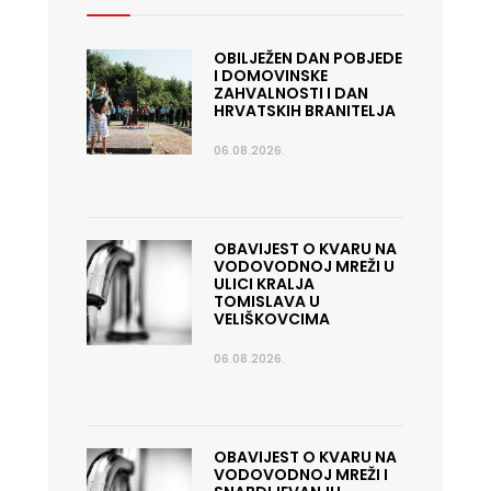
OBILJEŽEN DAN POBJEDE
I DOMOVINSKE
ZAHVALNOSTI I DAN
HRVATSKIH BRANITELJA
06.08.2026.
OBAVIJEST O KVARU NA
VODOVODNOJ MREŽI U
ULICI KRALJA
TOMISLAVA U
VELIŠKOVCIMA
06.08.2026.
OBAVIJEST O KVARU NA
VODOVODNOJ MREŽI I