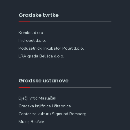
Gradske tvrtke
Kombel d.o.o.
Hidrobel d.o.o.
Poduzetnički Inkubator Polet d.o.o.
LRA grada Belišća d.o.o.
Gradske ustanove
Dječji vrtić Maslačak
Gradska knjižnica i čitaonica
Centar za kulturu Sigmund Romberg
Muzej Belišće