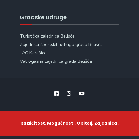
Gradske udruge
Turistička zajednica Belišće
Zajednica športskih udruga grada Belišća
LAG Karašica
Vatrogasna zajednica grada Belišća
Različitost. Mogućnosti. Obitelj. Zajednica.