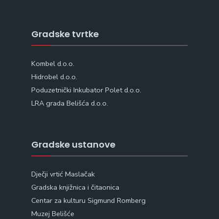
Gradske tvrtke
Kombel d.o.o.
Hidrobel d.o.o.
Poduzetnički Inkubator Polet d.o.o.
LRA grada Belišća d.o.o.
Gradske ustanove
Dječji vrtić Maslačak
Gradska knjižnica i čitaonica
Centar za kulturu Sigmund Romberg
Muzej Belišće