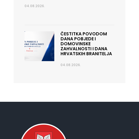
04.08.2026.
ČESTITKA POVODOM
DANA POBJEDE I
DOMOVINSKE
ZAHVALNOSTI I DANA
HRVATSKIH BRANITELJA
04.08.2026.