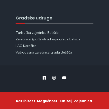
Gradske udruge
Turistička zajednica Belišće
Zajednica športskih udruga grada Belišća
LAG Karašica
Vatrogasna zajednica grada Belišća
Različitost. Mogućnosti. Obitelj. Zajednica.