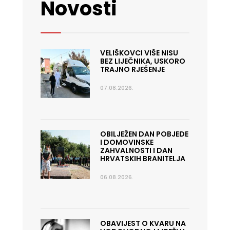
Novosti
VELIŠKOVCI VIŠE NISU
BEZ LIJEČNIKA, USKORO
TRAJNO RJEŠENJE
07.08.2026.
OBILJEŽEN DAN POBJEDE
I DOMOVINSKE
ZAHVALNOSTI I DAN
HRVATSKIH BRANITELJA
06.08.2026.
OBAVIJEST O KVARU NA