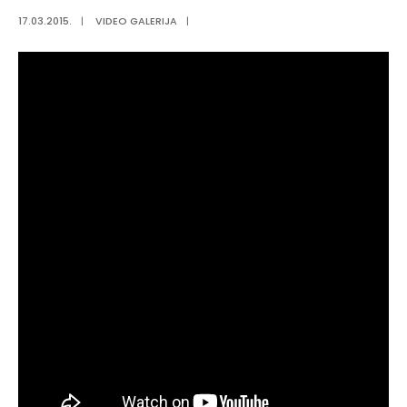
17.03.2015.
|
VIDEO GALERIJA
|