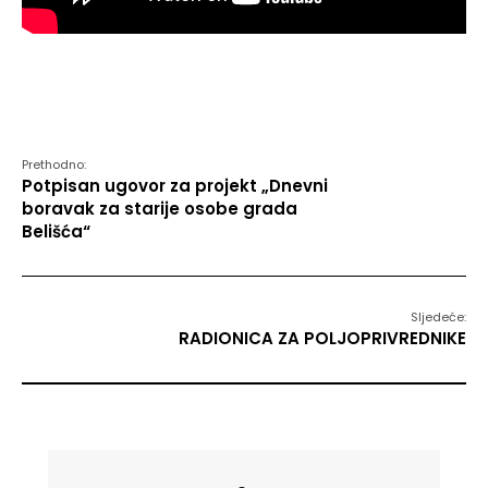
Prethodno:
Potpisan ugovor za projekt „Dnevni
boravak za starije osobe grada
Belišća“
Sljedeće:
RADIONICA ZA POLJOPRIVREDNIKE