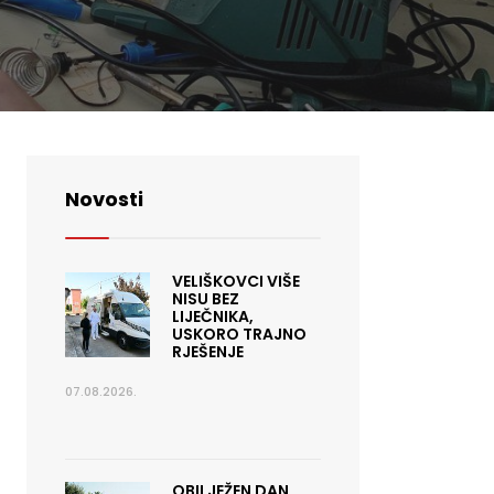
Novosti
VELIŠKOVCI VIŠE
NISU BEZ
LIJEČNIKA,
USKORO TRAJNO
RJEŠENJE
07.08.2026.
OBILJEŽEN DAN