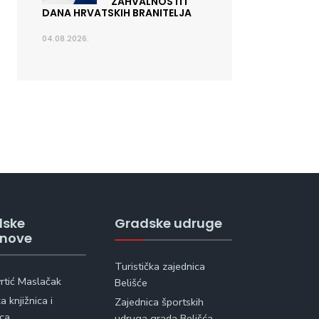
ZAHVALNOSTI I
DANA HRVATSKIH BRANITELJA
04.08.2026.
dske
Gradske udruge
anove
Turistička zajednica
vrtić Maslačak
Belišće
 knjižnica i
Zajednica športskih
ica
udruga grada Belišća