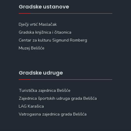
Gradske ustanove
Dječji vrtić Maslačak
Gradska knjižnica i čitaonica
Centar za kulturu Sigmund Romberg
Muzej Belišće
Gradske udruge
Turistička zajednica Belišće
Zajednica športskih udruga grada Belišća
LAG Karašica
Vatrogasna zajednica grada Belišća