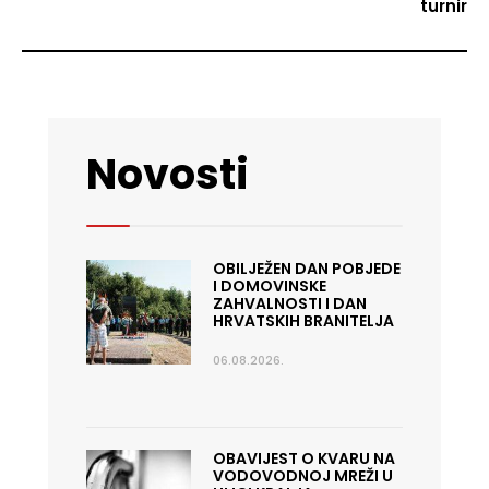
turnir
Novosti
OBILJEŽEN DAN POBJEDE
I DOMOVINSKE
ZAHVALNOSTI I DAN
HRVATSKIH BRANITELJA
06.08.2026.
OBAVIJEST O KVARU NA
VODOVODNOJ MREŽI U