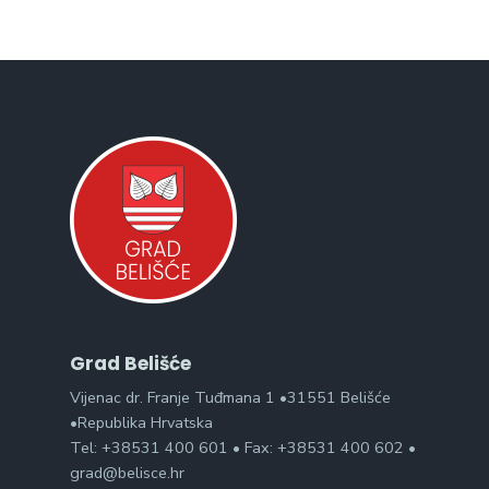
Grad Belišće
Vijenac dr. Franje Tuđmana 1 •31551 Belišće
•Republika Hrvatska
Tel: +38531 400 601 • Fax: +38531 400 602 •
grad@belisce.hr