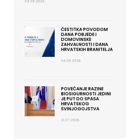
04.08.2026.
ČESTITKA POVODOM
DANA POBJEDE I
DOMOVINSKE
ZAHVALNOSTI I DANA
HRVATSKIH BRANITELJA
04.08.2026.
POVEĆANJE RAZINE
BIOSIGURNOSTI JEDINI
JE PUT DO SPASA
HRVATSKOG
SVINJOGOJSTVA
31.07.2026.