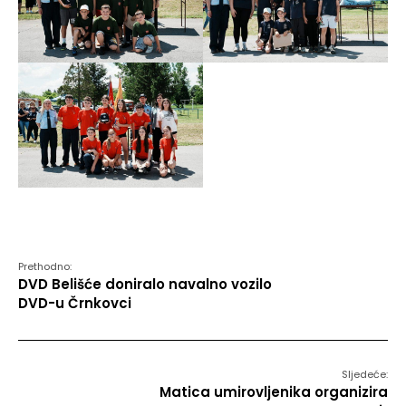
Prethodno:
DVD Belišće doniralo navalno vozilo
DVD-u Črnkovci
Sljedeće:
Matica umirovljenika organizira