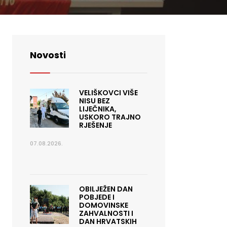
Novosti
VELIŠKOVCI VIŠE
NISU BEZ
LIJEČNIKA,
USKORO TRAJNO
RJEŠENJE
07.08.2026.
OBILJEŽEN DAN
POBJEDE I
DOMOVINSKE
ZAHVALNOSTI I
DAN HRVATSKIH