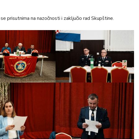
 se prisutnima na nazočnosti i zaključio rad Skupštine.