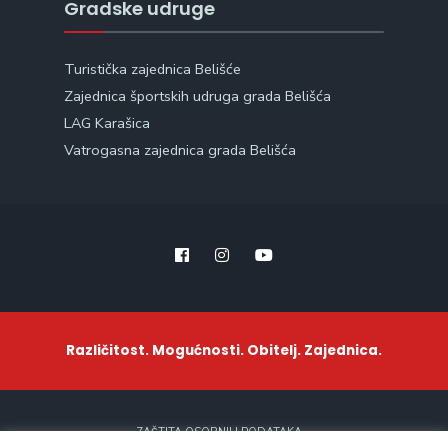
Gradske udruge
Turistička zajednica Belišće
Zajednica športskih udruga grada Belišća
LAG Karašica
Vatrogasna zajednica grada Belišća
Različitost. Mogućnosti. Obitelj. Zajednica.
ZAŠTITA OSOBNIH PODATAKA