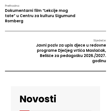
Prethodno:
Dokumentarni film “Lekcije mog
tate” u Centru za kulturu Sigumund
Romberg
Sljedeće:
Javni poziv za upis djece u redovne
programe Dječjeg vrtića Maslačak,
Belišće za pedagošku 2026./2027.
godinu
Novosti