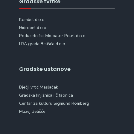
Gradske tvrtke
Kombel d.o.o.
Hidrobel d.o.o.
Poduzetnički Inkubator Polet d.o.o.
LRA grada Belišća d.o.o.
Gradske ustanove
Dječji vrtić Maslačak
Gradska knjižnica i čitaonica
Centar za kulturu Sigmund Romberg
Muzej Belišće