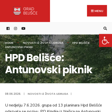
Search
content
Skip
for:
to
MENU
content
Open 
HOME
NOVOSTI IZ ŽIVOTA UDRUGA
HPD BELIŠĆE:
ANTUNOVSKI PIKNIK
HPD Belišće:
Antunovski piknik
08.06.2026.
|
NOVOSTI IZ ŽIVOTA UDRUGA
|
U nedjelju 7.6.2026. grupa od 13 planinara Hpd Belišće
odazvala se pozivu PD Krndija iz Našica na Antunovski