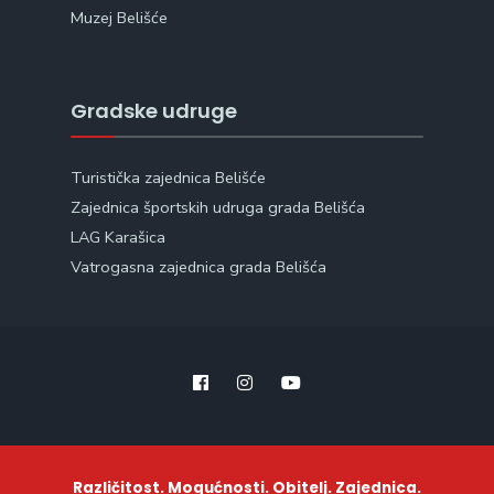
Muzej Belišće
Gradske udruge
Turistička zajednica Belišće
Zajednica športskih udruga grada Belišća
LAG Karašica
Vatrogasna zajednica grada Belišća
Različitost. Mogućnosti. Obitelj. Zajednica.