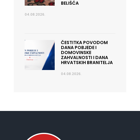
BELIŠĆA
04.08.2026.
ČESTITKA POVODOM
DANA POBJEDE I
DOMOVINSKE
ZAHVALNOSTI I DANA
HRVATSKIH BRANITELJA
04.08.2026.