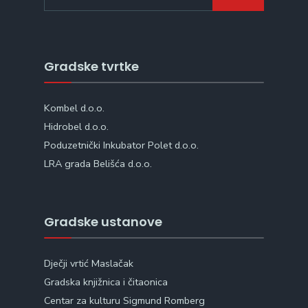
Gradske tvrtke
Kombel d.o.o.
Hidrobel d.o.o.
Poduzetnički Inkubator Polet d.o.o.
LRA grada Belišća d.o.o.
Gradske ustanove
Dječji vrtić Maslačak
Gradska knjižnica i čitaonica
Centar za kulturu Sigmund Romberg