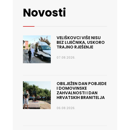
Novosti
VELIŠKOVCI VIŠE NISU
BEZ LIJEČNIKA, USKORO
TRAJNO RJEŠENJE
07.08.2026.
OBILJEŽEN DAN POBJEDE
I DOMOVINSKE
ZAHVALNOSTI I DAN
HRVATSKIH BRANITELJA
06.08.2026.