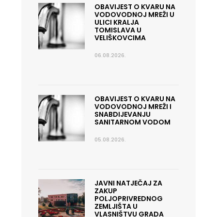
OBAVIJEST O KVARU NA
VODOVODNOJ MREŽI U
ULICI KRALJA
TOMISLAVA U
VELIŠKOVCIMA
06.08.2026.
OBAVIJEST O KVARU NA
VODOVODNOJ MREŽI I
SNABDIJEVANJU
SANITARNOM VODOM
05.08.2026.
JAVNI NATJEČAJ ZA
ZAKUP
POLJOPRIVREDNOG
ZEMLJIŠTA U
VLASNIŠTVU GRADA