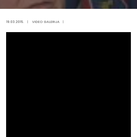
19.03.2015.
|
VIDEO GALERIJA
|