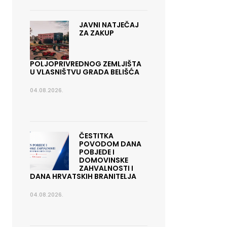
JAVNI NATJEČAJ
ZA ZAKUP
POLJOPRIVREDNOG ZEMLJIŠTA
U VLASNIŠTVU GRADA BELIŠĆA
04.08.2026.
ČESTITKA
POVODOM DANA
POBJEDE I
DOMOVINSKE
ZAHVALNOSTI I
DANA HRVATSKIH BRANITELJA
04.08.2026.