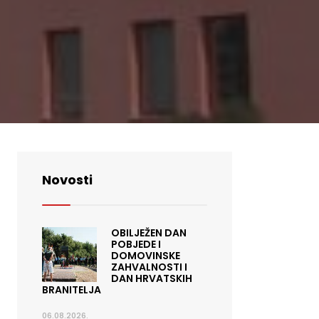
Novosti
OBILJEŽEN DAN
POBJEDE I
DOMOVINSKE
ZAHVALNOSTI I
DAN HRVATSKIH
BRANITELJA
06.08.2026.