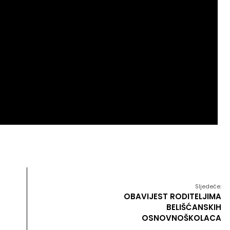
Sljedeće:
OBAVIJEST RODITELJIMA
BELIŠĆANSKIH
OSNOVNOŠKOLACA