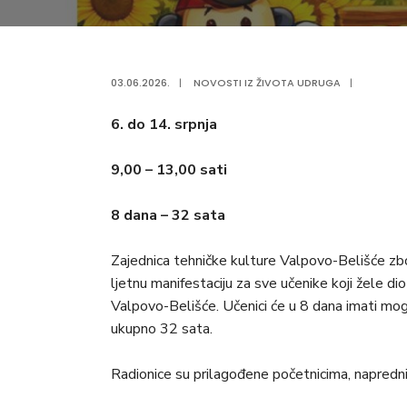
03.06.2026.
|
NOVOSTI IZ ŽIVOTA UDRUGA
|
6. do 14. srpnja
9,00 – 13,00 sati
8 dana – 32 sata
Zajednica tehničke kulture Valpovo-Belišće zbog
ljetnu manifestaciju za sve učenike koji žele di
Valpovo-Belišće. Učenici će u 8 dana imati mog
ukupno 32 sata.
Radionice su prilagođene početnicima, napredn