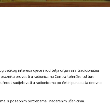
 velikog interesa djece i roditelja organizira tradicionalnu
o praznika provesti u radionicama Centra tehničke culture
ućnost sudjelovati u radionicama po četiri puna sata dnevno,
ima, s posebnim potrebama i nadarenim učenicima.