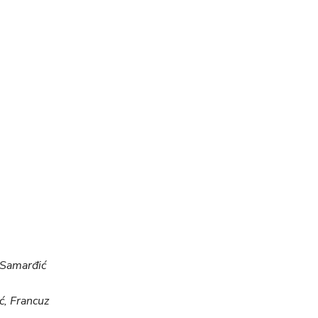
Samarđić
ć, Francuz