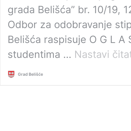
grada Belišća” br. 10/19, 1
Odbor za odobravanje sti
Belišća raspisuje O G L A
studentima …
Nastavi čitat
Grad Belišće