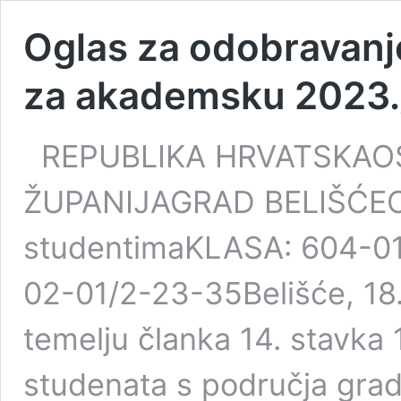
Oglas za odobravanj
za akademsku 2023.
REPUBLIKA HRVATSKA
ŽUPANIJAGRAD BELIŠĆEOdb
studentimaKLASA: 604-0
02-01/2-23-35Belišće, 18.
temelju članka 14. stavka 1
studenata s područja grad